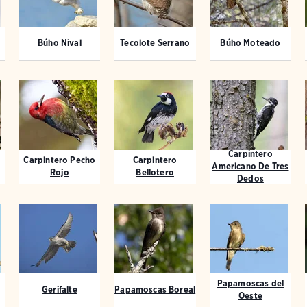
Búho Nival
Tecolote Serrano
Búho Moteado
Carpintero
Carpintero Pecho
Carpintero
Americano De Tres
Rojo
Bellotero
Dedos
Papamoscas del
Gerifalte
Papamoscas Boreal
Oeste