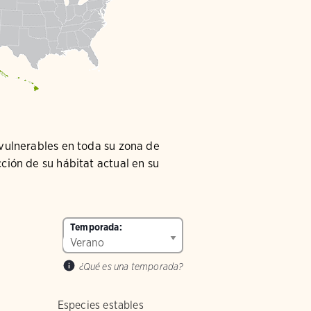
 vulnerables en toda su zona de
ción de su hábitat actual en su
Temporada:
¿Qué es una temporada?
Especies estables