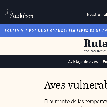
Nuestro tra
SOBREVIVIR POR UNOS GRADOS: 389 ESPECIES DE A
Ruta
Red-breasted Nu
Avistaje de aves
Fo
Aves vulnerab
El aumento de las temperatu