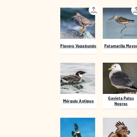
Playero Vagabundo
Patamarilla Mayo
Gaviota Patas
Mérgulo Antiguo
Negras