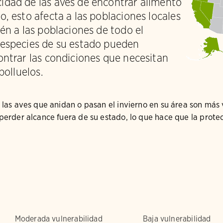
idad de las aves de encontrar alimento
o, esto afecta a las poblaciones locales
ién a las poblaciones de todo el
 especies de su estado pueden
ontrar las condiciones que necesitan
polluelos.
 las aves que anidan o pasan el invierno en su área son más
erder alcance fuera de su estado, lo que hace que la protec
Moderada vulnerabilidad
Baja vulnerabilidad