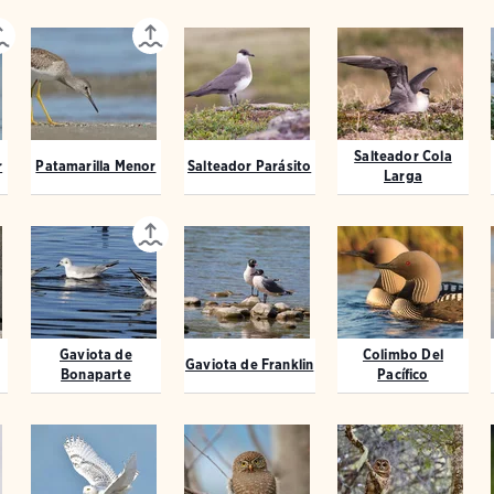
Salteador Cola
r
Patamarilla Menor
Salteador Parásito
Larga
Gaviota de
Colimbo Del
Gaviota de Franklin
Bonaparte
Pacífico