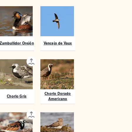
Zambullidor Orejón
Vencejo de Vaux
Chorlo Dorado
Chorlo Gris
Americano