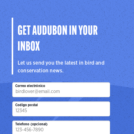
GET AUDUBON IN YOUR
INBOX
Let us send you the latest in bird and
conservation news.
Correo electrónico
Codigo postal
Telefono (opcional)