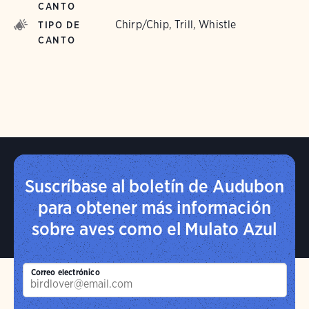
CANTO
Chirp/Chip, Trill, Whistle
TIPO DE
CANTO
Suscríbase al boletín de Audubon
para obtener más información
sobre aves como el Mulato Azul
Correo electrónico