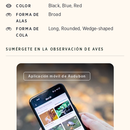
Black, Blue, Red
COLOR
Broad
FORMA DE
ALAS
Long, Rounded, Wedge-shaped
FORMA DE
COLA
SUMÉRGETE EN LA OBSERVACIÓN DE AVES
Aplicación móvil de Audubon