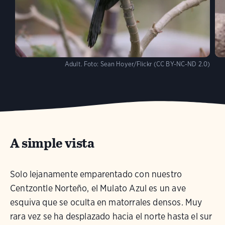
Adult.
Foto:
Sean Hoyer/Flickr (CC BY-NC-ND 2.0)
A simple vista
Solo lejanamente emparentado con nuestro
Centzontle Norteño, el Mulato Azul es un ave
esquiva que se oculta en matorrales densos. Muy
rara vez se ha desplazado hacia el norte hasta el sur