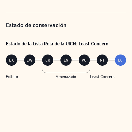
Estado de conservación
Estado de la Lista Roja de la UICN: Least Concern
EX
EW
CR
EN
VU
NT
LC
Extinto
Amenazado
Least Concern