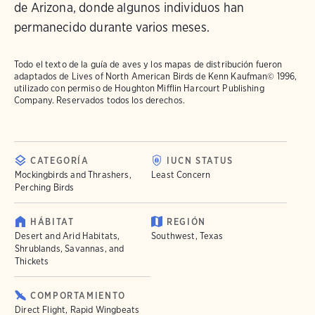
de Arizona, donde algunos individuos han
permanecido durante varios meses.
Todo el texto de la guía de aves y los mapas de distribución fueron
adaptados de
Lives of North American Birds
de Kenn Kaufman© 1996,
utilizado con permiso de Houghton Mifflin Harcourt Publishing
Company. Reservados todos los derechos.
CATEGORÍA
IUCN STATUS
Mockingbirds and Thrashers,
Least Concern
Perching Birds
HÁBITAT
REGIÓN
Desert and Arid Habitats,
Southwest, Texas
Shrublands, Savannas, and
Thickets
COMPORTAMIENTO
Direct Flight, Rapid Wingbeats