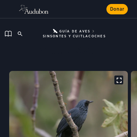
Donar
GUÍA DE AVES
SINSONTES Y CUITLACOCHES
Mulato Azul