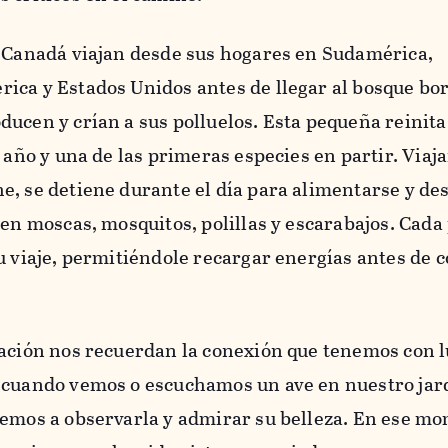
e Canadá viajan desde sus hogares en Sudamérica,
ica y Estados Unidos antes de llegar al bosque bor
ucen y crían a sus polluelos. Esta pequeña reinita
a año y una de las primeras especies en partir. Viaj
e, se detiene durante el día para alimentarse y de
 en moscas, mosquitos, polillas y escarabajos. Cada
u viaje, permitiéndole recargar energías antes de 
ración nos recuerdan la conexión que tenemos con 
 cuando vemos o escuchamos un ave en nuestro jar
nemos a observarla y admirar su belleza. En ese m