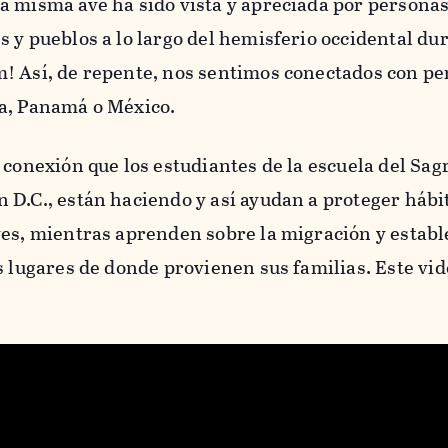
a misma ave ha sido vista y apreciada por persona
 y pueblos a lo largo del hemisferio occidental du
! Así, de repente, nos sentimos conectados con pe
a, Panamá o México.
 conexión que los estudiantes de la escuela del Sag
D.C., están haciendo y así ayudan a proteger hábi
ves, mientras aprenden sobre la migración y establ
s lugares de donde provienen sus familias. Este vi