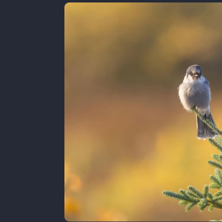
Apren