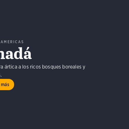
 AMERICAS
nadá
a ártica a los ricos bosques boreales y
.
 más