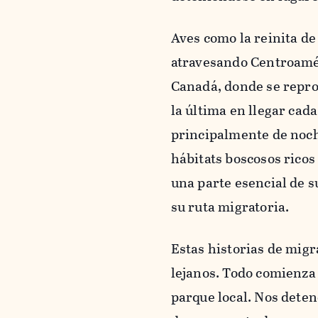
Aves como la reinita d
atravesando Centroamér
Canadá, donde se reprod
la última en llegar cad
principalmente de noch
hábitats boscosos ricos
una parte esencial de s
su ruta migratoria.
Estas historias de mig
lejanos. Todo comienza
parque local. Nos dete