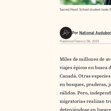
Sacred Heart School student looks f
Por
National Audubon
Published
Febrero 06, 2025
Miles de millones de a
viajes épicos en busca d
Canadá. Otras especies 
en bosques, praderas, 
cálidos. Pero, independ
migratorias realizan tr
deteniéndose en lugares