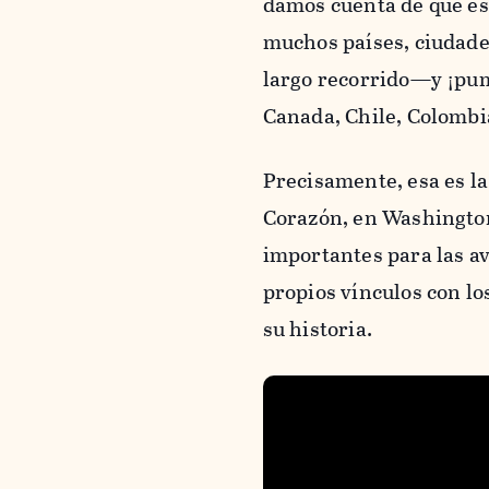
damos cuenta de que es
muchos países, ciudades
largo recorrido—y ¡pum
Canada, Chile, Colombi
Precisamente, esa es la
Corazón, en Washington 
importantes para las a
propios vínculos con lo
su historia.