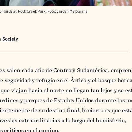
or birds at Rock Creek Park.
Foto:
Jordan Melograna
 Society
ves salen cada año de Centro y Sudamérica, empre
e seguridad y refugio en el Ártico y el bosque borea
que viajan hacia el norte no llegan tan lejos y se e
jardines y parques de Estados Unidos durante los 
ientemente de su destino final, lo cierto es que est
avesías extraordinarias a lo largo del hemisferio,
 críticos en el camino.