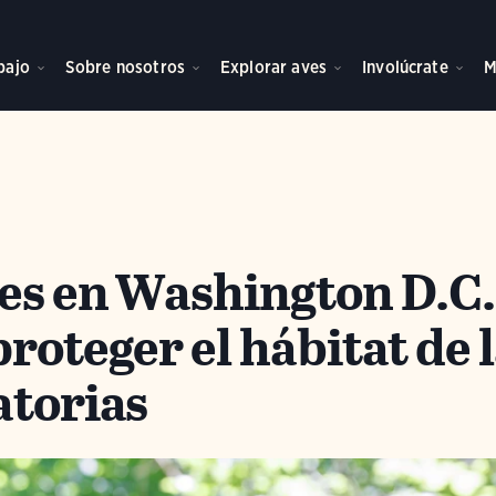
bajo
Sobre nosotros
Explorar aves
Involúcrate
M
es en Washington D.C.
roteger el hábitat de 
atorias