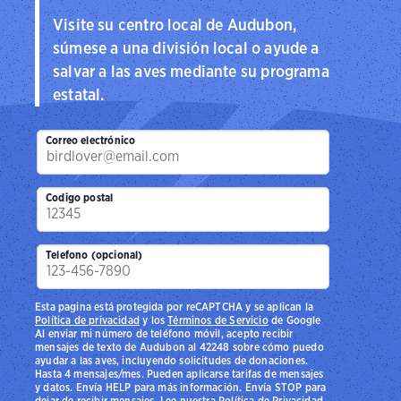
Visite su centro local de Audubon,
súmese a una división local o ayude a
salvar a las aves mediante su programa
estatal.
Correo electrónico
Codigo postal
Telefono (opcional)
Esta pagina está protegida por reCAPTCHA y se aplican la
Política de privacidad
y los
Términos de Servicio
de Google
Al enviar mi número de teléfono móvil, acepto recibir
mensajes de texto de Audubon al 42248 sobre cómo puedo
ayudar a las aves, incluyendo solicitudes de donaciones.
Hasta 4 mensajes/mes. Pueden aplicarse tarifas de mensajes
y datos. Envía HELP para más información. Envía STOP para
dejar de recibir mensajes. Lee nuestra
Política de Privacidad