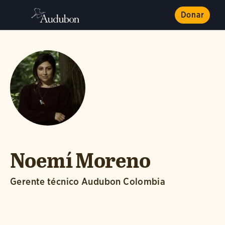
Donar
Noemí Moreno
Gerente técnico Audubon Colombia