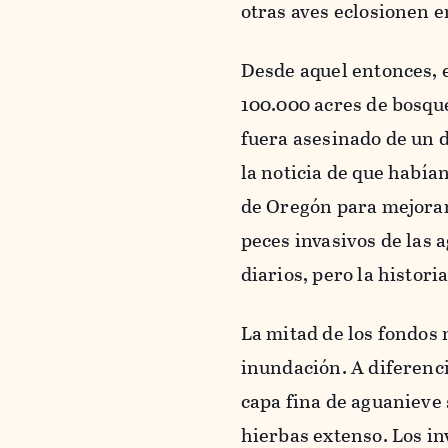
otras aves eclosionen 
Desde aquel entonces, 
100.000 acres de bosqu
fuera asesinado de un d
la noticia de que había
de Oregón para mejorar 
peces invasivos de las a
diarios, pero la histor
La mitad de los fondos 
inundación. A diferenci
capa fina de aguanieve
hierbas extenso. Los i