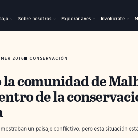
bajo
Sobre nosotros
Explorar aves
Involúcrate
M
MER 2016
CONSERVACIÓN
 la comunidad de Mal
centro de la conservac
a
ostraban un paisaje conflictivo, pero esta situación está 