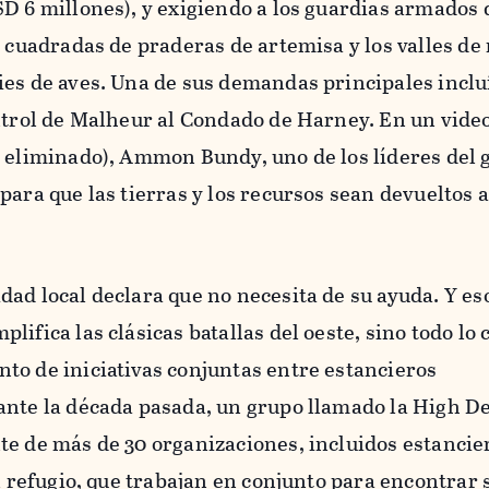
D 6 millones), y exigiendo a los guardias armados 
s cuadradas de praderas de artemisa y los valles de
es de aves. Una de sus demandas principales incluí
ontrol de Malheur al Condado de Harney. En un vide
e eliminado), Ammon Bundy, uno de los líderes del 
para que las tierras y los recursos sean devueltos 
ad local declara que no necesita de su ayuda. Y es
ifica las clásicas batallas del oeste, sino todo lo 
to de iniciativas conjuntas entre estancieros
ante la década pasada, un grupo llamado la High D
e de más de 30 organizaciones, incluidos estancie
el refugio, que trabajan en conjunto para encontrar