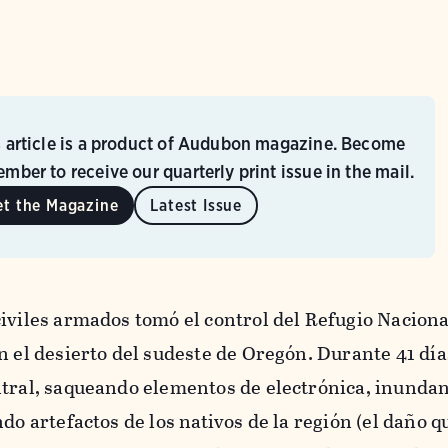
s article is a product of Audubon magazine. Become
mber to receive our quarterly print issue in the mail.
et the Magazine
Latest Issue
iviles armados tomó el control del Refugio Naciona
n el desierto del sudeste de Oregón. Durante 41 día
ntral, saqueando elementos de electrónica, inundan
do artefactos de los nativos de la región (el daño q