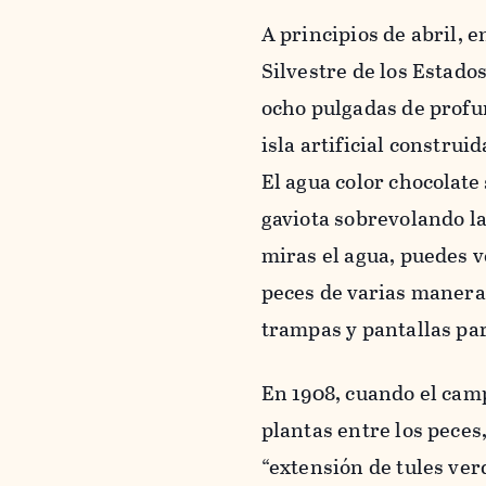
A principios de abril, 
Silvestre de los Estados
ocho pulgadas de profu
isla artificial construi
El agua color chocolate 
gaviota sobrevolando la
miras el agua, puedes v
peces de varias maneras
trampas y pantallas pa
En 1908, cuando el camp
plantas entre los peces
“extensión de tules ver