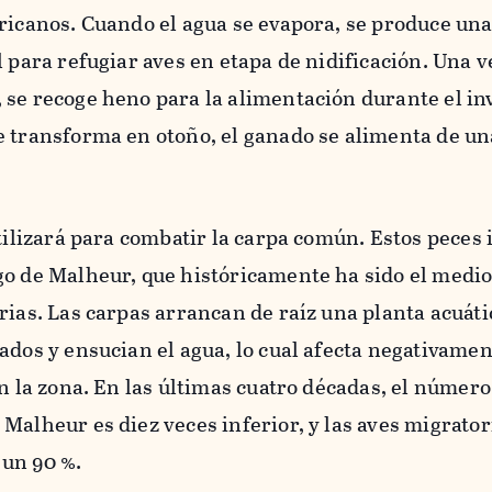
ricanos. Cuando el agua se evapora, se produce un
l para refugiar aves en etapa de nidificación. Una v
se recoge heno para la alimentación durante el inv
e transforma en otoño, el ganado se alimenta de u
utilizará para combatir la carpa común. Estos peces 
go de Malheur, que históricamente ha sido el medio
rias. Las carpas arrancan de raíz una planta acuát
ados y ensucian el agua, lo cual afecta negativamen
en la zona. En las últimas cuatro décadas, el número
Malheur es diez veces inferior, y las aves migrator
un 90 %.