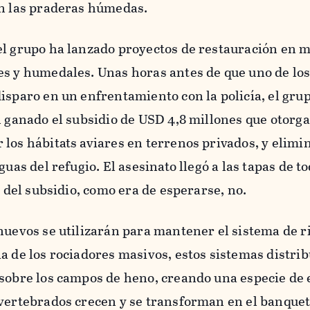
en las praderas húmedas.
el grupo ha lanzado proyectos de restauración en 
es y humedales. Unas horas antes de que uno de lo
isparo en un enfrentamiento con la policía, el grup
n ganado el subsidio de USD 4,8 millones que otorga
los hábitats aviares en terrenos privados, y elimin
guas del refugio. El asesinato llegó a las tapas de to
ia del subsidio, como era de esperarse, no.
nuevos se utilizarán para mantener el sistema de r
a de los rociadores masivos, estos sistemas distri
 sobre los campos de heno, creando una especie de 
nvertebrados crecen y se transforman en el banquet