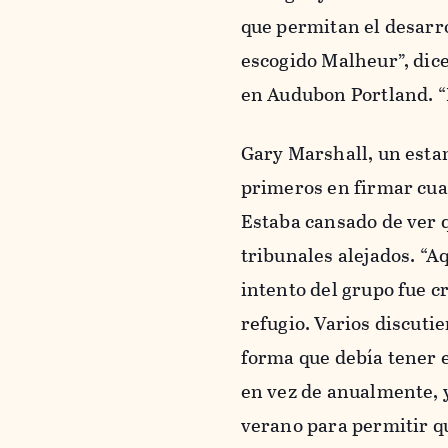
que permitan el desarro
escogido Malheur”, dic
en Audubon Portland. “E
Gary Marshall, un estanc
primeros en firmar cua
Estaba cansado de ver qu
tribunales alejados. “A
intento del grupo fue c
refugio. Varios discuti
forma que debía tener e
en vez de anualmente, 
verano para permitir qu