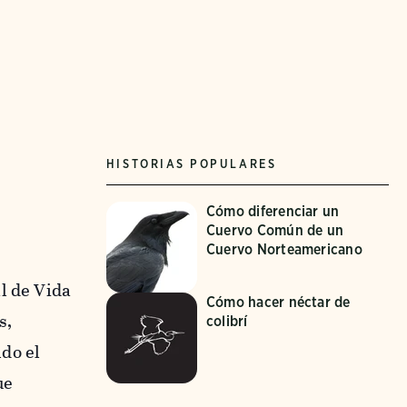
HISTORIAS POPULARES
Cómo diferenciar un
Cuervo Común de un
Cuervo Norteamericano
l de Vida
Cómo hacer néctar de
s,
colibrí
do el
ue