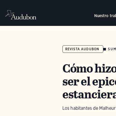
Nuestro tra
SUM
REVISTA AUDUBON
Cómo hizo
ser el epi
estancier
Los habitantes de Malheur m