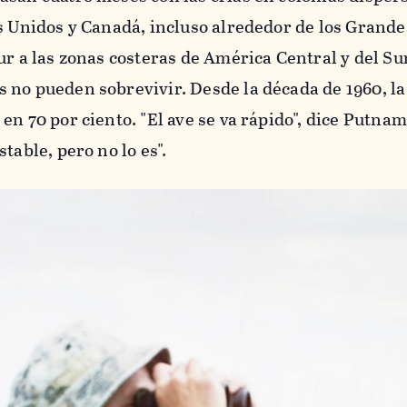
s Unidos y Canadá, incluso alrededor de los Grande
ur a las zonas costeras de América Central y del Su
 no pueden sobrevivir. Desde la década de 1960, la
en 70 por ciento. "El ave se va rápido", dice Putnam
table, pero no lo es".