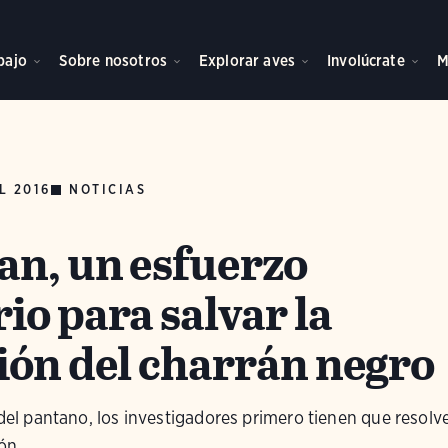
bajo
Sobre nosotros
Explorar aves
Involúcrate
M
L 2016
NOTICIAS
an, un esfuerzo
o para salvar la
ión del charrán negro
 del pantano, los investigadores primero tienen que resolve
ón.