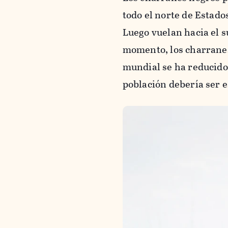
todo el norte de Estado
Luego vuelan hacia el s
momento, los charranes
mundial se ha reducido 
población debería ser es