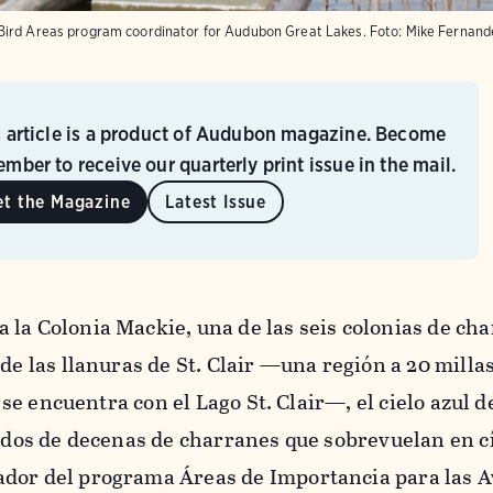
Bird Areas program coordinator for Audubon Great Lakes.
Foto:
Mike Fernan
s article is a product of Audubon magazine. Become
mber to receive our quarterly print issue in the mail.
et the Magazine
Latest Issue
 la Colonia Mackie, una de las seis colonias de ch
de las llanuras de St. Clair —una región a 20 milla
r se encuentra con el Lago St. Clair—, el cielo azul d
lidos de decenas de charranes que sobrevuelan en c
dor del programa Áreas de Importancia para las A