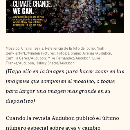
Mosaico: Charis Tsevis. Referencia de la foto del búho: Niall
Benvie/NPL/Minden Pictures. Fotos: Dominic Arenas/Audubon,
Camilla Cerea/Audubon, Mike Fernandez/Audubon, Luke
Franke/Audubon, Hillary Shedd/Audubon.
(Haga clic en la imagen para hacer zoom en las
imágenes que componen el mosaico, o toque
para largar una imagen más grande en su
dispositivo)
Cuando la revista Audubon publicó el último
número especial sobre aves y cambio