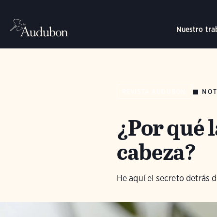
Nuestro tra
NOT
REVISTA AUDUBON
¿Por qué l
cabeza?
He aquí el secreto detrás 