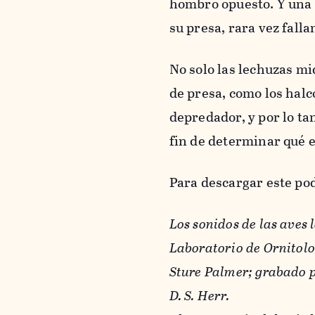
hombro opuesto. Y una 
su presa, rara vez falla
No solo las lechuzas m
de presa, como los halco
depredador, y por lo ta
fin de determinar qué 
Para descargar este pod
Los sonidos de las aves 
Laboratorio de Ornitolo
Sture Palmer; grabado p
D. S. Herr.