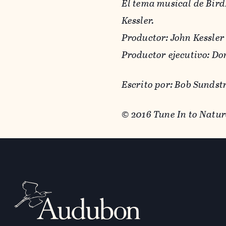
El tema musical de Bir
Kessler.
Productor: John Kessler
Productor ejecutivo: Do
Escrito por: Bob Sunds
© 2016 Tune In to Nat