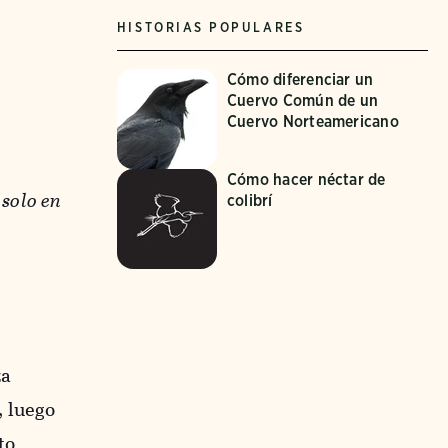
HISTORIAS POPULARES
Cómo diferenciar un
Cuervo Común de un
Cuervo Norteamericano
Cómo hacer néctar de
 solo en
colibrí
za
, luego
to