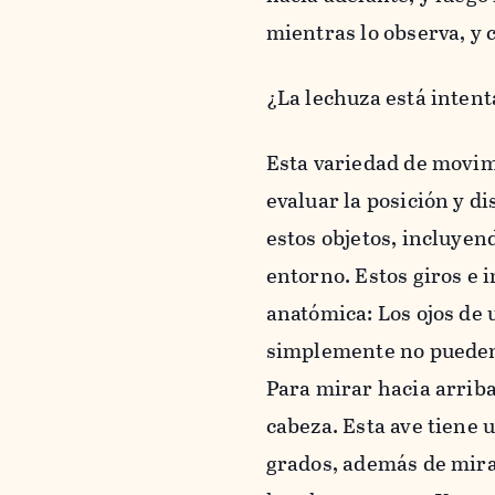
mientras lo observa, y 
¿La lechuza está intent
Esta variedad de movimi
evaluar la posición y d
estos objetos, incluye
entorno. Estos giros e 
anatómica: Los ojos de 
simplemente no pueden 
Para mirar hacia arriba
cabeza. Esta ave tiene 
grados, además de mirar