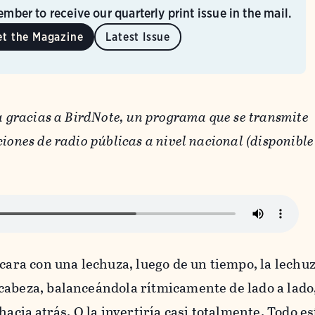
mber to receive our quarterly print issue in the mail.
et the Magazine
Latest Issue
ia gracias a BirdNote, un programa que se transmite
iones de radio públicas a nivel nacional (disponible
 cara con una lechuza, luego de un tiempo, la lechu
cabeza, balanceándola rítmicamente de lado a lado
hacia atrás. O la invertiría casi totalmente. Todo es