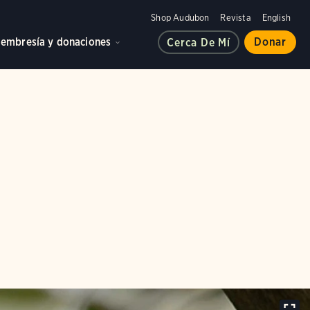
Shop Audubon
Revista
English
embresía y donaciones
Donar
Cerca De Mí