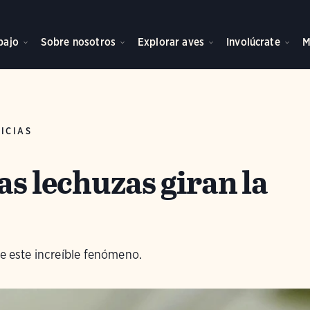
bajo
Sobre nosotros
Explorar aves
Involúcrate
M
ICIAS
as lechuzas giran la
de este increíble fenómeno.