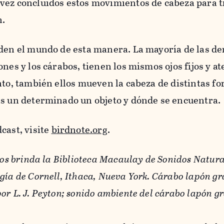
vez concluidos estos movimientos de cabeza para t
n.
iden el mundo de esta manera. La mayoría de las d
nes y los cárabos, tienen los mismos ojos fijos y at
nto, también ellos mueven la cabeza de distintas fo
es un determinado un objeto y dónde se encuentra.
cast, visite
birdnote.org
.
los brinda la Biblioteca Macaulay de Sonidos Natura
gía de Cornell, Ithaca, Nueva York. Cárabo lapón g
or L. J. Peyton; sonido ambiente del cárabo lapón g