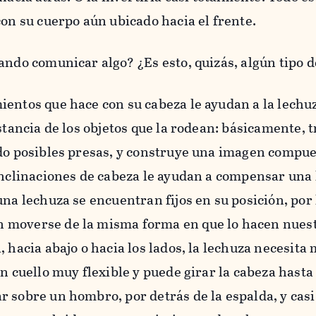
con su cuerpo aún ubicado hacia el frente.
ando comunicar algo? ¿Es esto, quizás, algún tipo
entos que hace con su cabeza le ayudan a la lechu
istancia de los objetos que la rodean: básicamente, 
ndo posibles presas, y construye una imagen compue
inclinaciones de cabeza le ayudan a compensar una 
una lechuza se encuentran fijos en su posición, por 
moverse de la misma forma en que lo hacen nuest
, hacia abajo o hacia los lados, la lechuza necesita
un cuello muy flexible y puede girar la cabeza hasta
 sobre un hombro, por detrás de la espalda, y casi