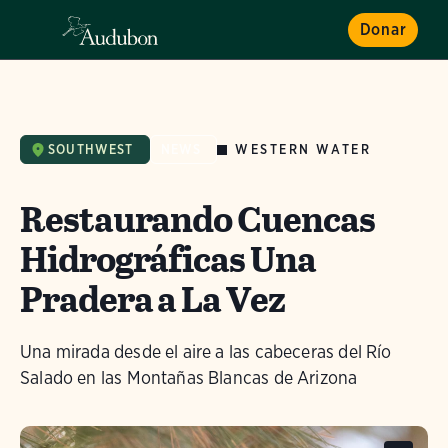
Donar
WESTERN WATER
SOUTHWEST
NEWS
Restaurando Cuencas
Hidrográficas Una
Pradera a La Vez
Una mirada desde el aire a las cabeceras del Río
Salado en las Montañas Blancas de Arizona