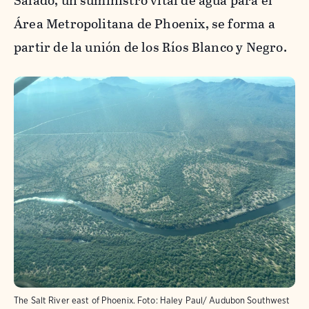
Salado, un suministro vital de agua para el
Área Metropolitana de Phoenix, se forma a
partir de la unión de los Ríos Blanco y Negro.
The Salt River east of Phoenix.
Foto:
Haley Paul/ Audubon Southwest