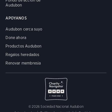
Fondo de acción de
Audubon
APOYANOS
Audubon cerca suyo
Done ahora
Productos Audubon
Regalos heredados
Renovar membresia
© 2026 Sociedad Nacional Audubon