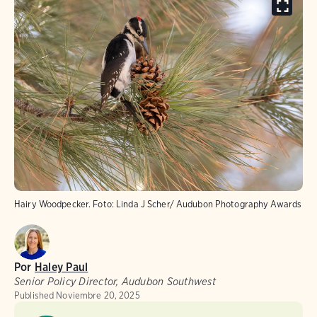
Hairy Woodpecker.
Foto:
Linda J Scher/ Audubon Photography Awards
Por
Haley Paul
Senior Policy Director, Audubon Southwest
Published
Noviembre 20, 2025