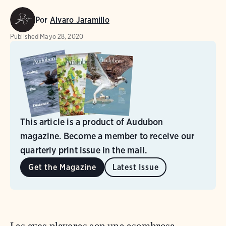
Por
Alvaro Jaramillo
Published
Mayo 28, 2020
This article is a product of Audubon
magazine. Become a member to receive our
quarterly print issue in the mail.
Get the Magazine
Latest Issue
Las aves playeras son una asombrosa