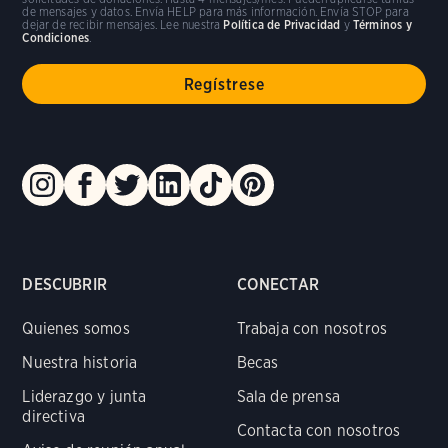
de mensajes y datos. Envía HELP para más información. Envía STOP para
dejar de recibir mensajes. Lee nuestra
Política de Privacidad
y
Términos y
Condiciones
.
DESCUBRIR
CONECTAR
Quienes somos
Trabaja con nosotros
Nuestra historia
Becas
Liderazgo y junta
Sala de prensa
directiva
Contacta con nosotros