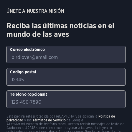
ÚNETE A NUESTRA MISIÓN
Reciba las últimas noticias en el
mundo de las aves
Correo electrónico
Codigo postal
Telefono (opcional)
Esta pagina está protegida por reCAPTCHA y se aplican la
Política de
privacidad
y los
Términos de Servicio
de Google
Al enviar mi número de teléfono móvil, acepto recibir mensajes de texto de
Audubon al 42248 sobre cómo puedo ayudar a las aves, incluyendo
solicitudes de donaciones. Hasta 4 mensajes/mes. Pueden aplicarse tarifas