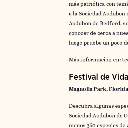
más patriótica con temá
a la Sociedad Audubon 
Audubon de Bedford, se 
conocer de cerca a nuest
luego pruebe un poco de
Más información en:
te
Festival de Vid
Magnolia Park, Florida
Descubra algunas espect
Sociedad Audubon de Or
menos 360 especies de a