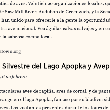
tica de aves. Veinticinco organizaciones locales, q
de Saw Mill River, Audubon de Greenwich, y la Soc
han unido para ofrecerle a la gente la oportunida
ra ave nacional. Vea águilas calvas salvajes y en ca
 la sabrosa cocina local.
atown.org
a Silvestre del Lago Apopka y Ave
;
6 de febrero
aculares aves de rapiña, aves de corral, y de pant
ange en el lago Apopka, famoso por su biodiversid
ves. Los visitantes presentes durante los tours de