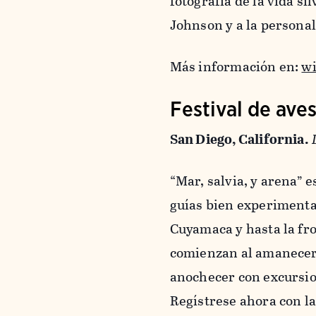
fotografía de la vida si
Johnson y a la persona
Más información en:
wi
Festival de ave
San Diego, California.
“Mar, salvia, y arena” e
guías bien experimenta
Cuyamaca y hasta la fr
comienzan al amanecer
anochecer con excursion
Regístrese ahora con l