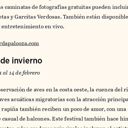
as caminatas de fotografías gratuitas pueden inclui
etas y Garcitas Verdosas. También están disponibl
 entretenimiento en vivo.
rdapalooza.com
 de invierno
1 al 14 de febrero
bservación de aves en la costa oeste, la cuenca del 
aves acuáticas migratorias son la atracción principa
e rapiña también reciben un poco de amor, con una
je casual de halcones.
Este festival también hace hin