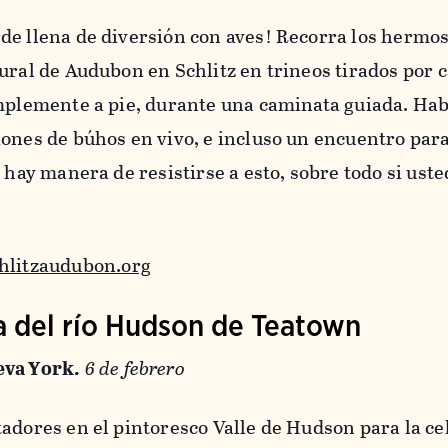
de llena de diversión con aves! Recorra los hermo
ural de Audubon en Schlitz en trineos tirados por c
implemente a pie, durante una caminata guiada. Hab
ones de búhos en vivo, e incluso un encuentro par
 hay manera de resistirse a esto, sobre todo si uste
hlitzaudubon.org
la del río Hudson de Teatown
eva York.
6 de febrero
adores en el pintoresco Valle de Hudson para la c