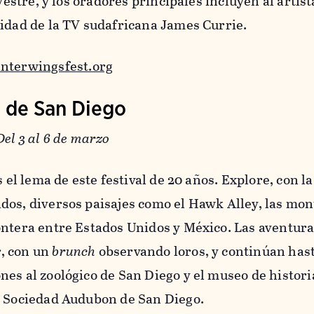
lvestre, y los oradores principales incluyen al arti
lidad de la TV sudafricana James Currie.
nterwingsfest.org
s de San Diego
Del 3 al 6 de marzo
s el lema de este festival de 20 años. Explore, con l
dos, diversos paisajes como el Hawk Alley, las mo
ontera entre Estados Unidos y México. Las aventur
, con un
brunch
observando loros, y continúan hast
es al zoológico de San Diego y el museo de histori
a Sociedad Audubon de San Diego.