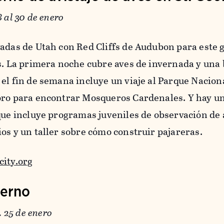
8 al 30 de enero
vadas de Utah con Red Cliffs de Audubon para este 
as. La primera noche cubre aves de invernada y una
el fin de semana incluye un viaje al Parque Nacion
oro para encontrar Mosqueros Cardenales. Y hay un
que incluye programas juveniles de observación de 
os y un taller sobre cómo construir pajareras.
city.org
ierno
.
25 de enero