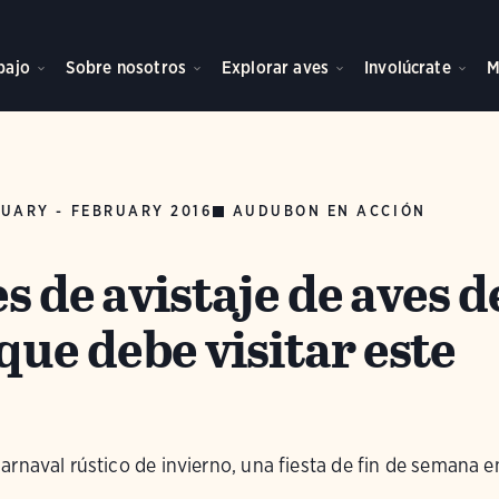
bajo
Sobre nosotros
Explorar aves
Involúcrate
M
UARY - FEBRUARY 2016
AUDUBON EN ACCIÓN
es de avistaje de aves d
ue debe visitar este
rnaval rústico de invierno, una fiesta de fin de semana en