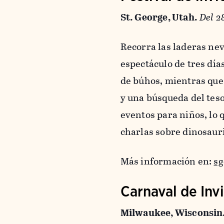
St. George, Utah.
Del 2
Recorra las laderas ne
espectáculo de tres dí
de búhos, mientras que 
y una búsqueda del tes
eventos para niños, lo 
charlas sobre dinosauri
Más información en:
sg
Carnaval de Inv
Milwaukee, Wisconsin