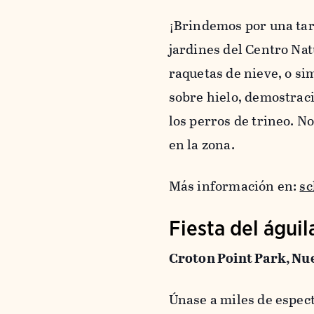
¡Brindemos por una tar
jardines del Centro Nat
raquetas de nieve, o s
sobre hielo, demostraci
los perros de trineo. No
en la zona.
Más información en:
sc
Fiesta del águi
Croton Point Park, Nu
Únase a miles de espect