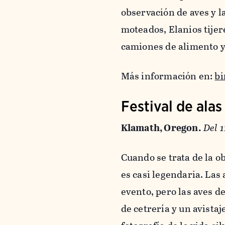
observación de aves y l
moteados, Elanios tijer
camiones de alimento y
Más información en:
bi
Festival de alas
Klamath, Oregon.
Del 1
Cuando se trata de la o
es casi legendaria. Las 
evento, pero las aves d
de cetrería y un avista