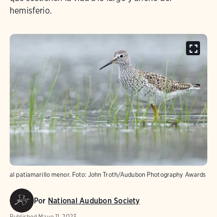
hemisferio.
al patiamarillo menor.
Foto:
John Troth/Audubon Photography Awards
Por
National Audubon Society
Published
Mayo 11, 2023