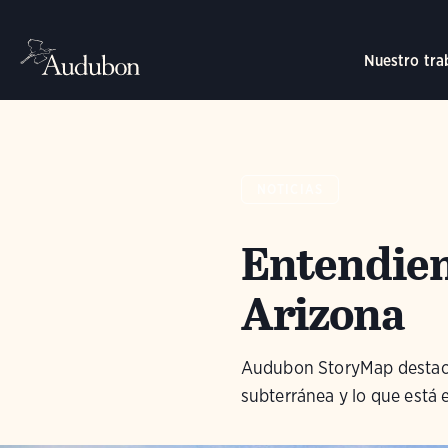
Nuestro tra
NOTICIAS
Entendien
Arizona
Audubon StoryMap destaca
subterránea y lo que está 