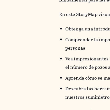
En este StoryMap visua
Obtenga una introdu
Comprender la import
personas
Vea impresionantes 
el número de pozos a
Aprenda cómo se man
Descubra las herrami
nuestros suministro