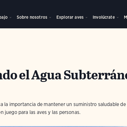
bajo
Sobre nosotros
Explorar aves
Involúcrate
M
do el Agua Subterrán
 la importancia de mantener un suministro saludable de
en juego para las aves y las personas.