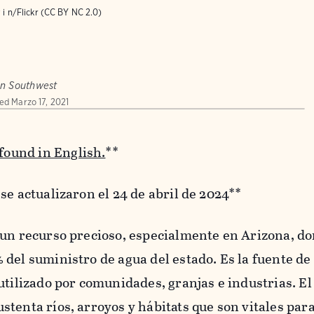
v i n/Flickr (CC BY NC 2.0)
on Southwest
hed
Marzo 17, 2021
 found in English.
**
se actualizaron el 24 de abril de 2024**
 un recurso precioso, especialmente en Arizona, d
del suministro de agua del estado. Es la fuente de
utilizado por comunidades, granjas e industrias. El
tenta ríos, arroyos y hábitats que son vitales para