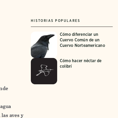
HISTORIAS POPULARES
Cómo diferenciar un
Cuervo Común de un
Cuervo Norteamericano
Cómo hacer néctar de
colibrí
onde
 agua
 las aves y