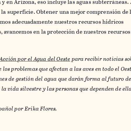
 y en Arizona, eso incluye las aguas subterráneas
 la superficie. Obtener una mejor comprensión de l
namos adecuadamente nuestros recursos hídricos
, avancemos en la protección de nuestros recursos
Acción por el Agua del Oeste
para recibir noticias so
e los problemas que afectan a las aves en todo el Oes
ones de gestión del agua que darán forma al futuro d
 la vida silvestre y las personas que dependen de ella
spañol por Erika Flores.