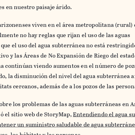
es en nuestro paisaje árido.
arizonenses viven en el área metropolitana (rural)
mente no hay reglas que rijan el uso de las aguas
que el uso del agua subterránea no está restringid
ivo y las Áreas de No Expansión de Riego del estado
na continúan viendo aumentos en el número de poz
o, la disminución del nivel del agua subterránea af
itats cercanos, además de a los pozos de las person
sobre los problemas de las aguas subterráneas en A
 el sitio web de StoryMap,
Entendiendo el agua s
tener un suministro saludable de agua subterráne
es, los hábitats y las personas.