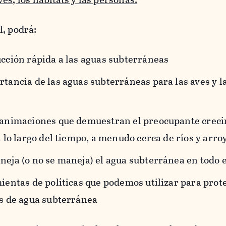
l, podrá:
cción rápida a las aguas subterráneas
ancia de las aguas subterráneas para las aves y l
animaciones que demuestran el preocupante creci
 lo largo del tiempo, a menudo cerca de ríos y arr
eja (o no se maneja) el agua subterránea en todo 
entas de políticas que podemos utilizar para prot
s de agua subterránea