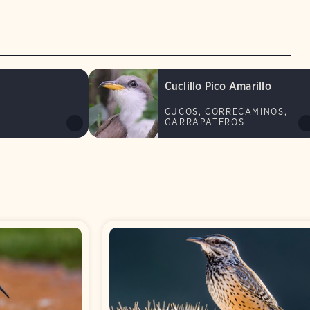
Cuclillo Pico Amarillo
CUCOS, CORRECAMINOS,
GARRAPATEROS