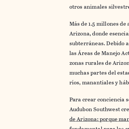
otros animales silvestr
Más de 1.5 millones de 
Arizona, donde esencial
subterráneas. Debido a 
las Áreas de Manejo Act
zonas rurales de Arizo
muchas partes del estad
ríos, manantiales y háb
Para crear conciencia 
Audubon Southwest creó
de Arizona: porque man
fundamental para las av