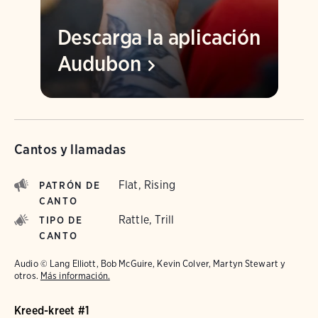
Descarga la aplicación
Audubon
Cantos y llamadas
Flat, Rising
PATRÓN DE
CANTO
Rattle, Trill
TIPO DE
CANTO
Audio © Lang Elliott, Bob McGuire, Kevin Colver, Martyn Stewart y
otros.
Más información.
Kreed-kreet #1