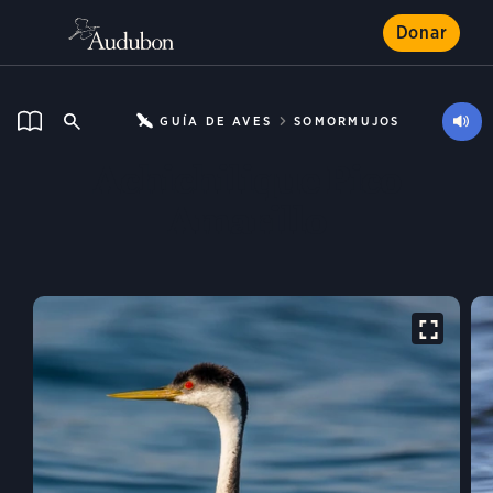
Donar
GUÍA DE AVES
SOMORMUJOS
Achichilique Pico
Amarillo