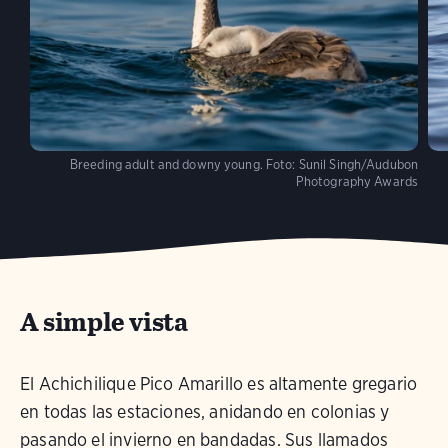
Breeding adult and downy young.
Foto:
Sunil Singh/Audubon
Photography Awards
A simple vista
El Achichilique Pico Amarillo es altamente gregario
en todas las estaciones, anidando en colonias y
pasando el invierno en bandadas. Sus llamados