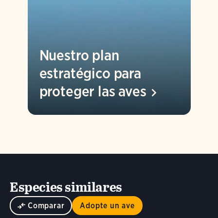
Nuestro plan
estratégico para
proteger las
aves
Especies similares
Comparar
Adopte un ave