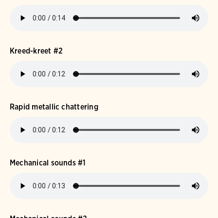
Kreed-kreet #2
Rapid metallic chattering
Mechanical sounds #1