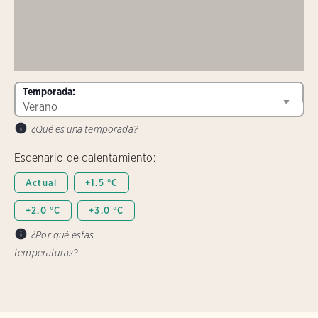
Temporada:
¿Qué es una temporada?
Escenario de calentamiento:
Actual
+1.5 °C
+2.0 °C
+3.0 °C
¿Por qué estas
temperaturas?