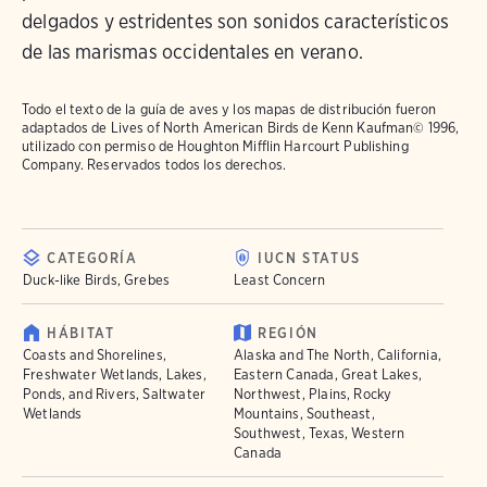
delgados y estridentes son sonidos característicos
de las marismas occidentales en verano.
Todo el texto de la guía de aves y los mapas de distribución fueron
adaptados de
Lives of North American Birds
de Kenn Kaufman© 1996,
utilizado con permiso de Houghton Mifflin Harcourt Publishing
Company. Reservados todos los derechos.
CATEGORÍA
IUCN STATUS
Duck-like Birds, Grebes
Least Concern
HÁBITAT
REGIÓN
Coasts and Shorelines,
Alaska and The North, California,
Freshwater Wetlands, Lakes,
Eastern Canada, Great Lakes,
Ponds, and Rivers, Saltwater
Northwest, Plains, Rocky
Wetlands
Mountains, Southeast,
Southwest, Texas, Western
Canada