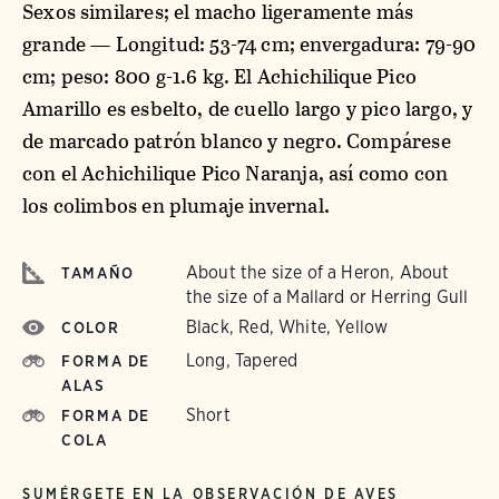
Sexos similares; el macho ligeramente más
grande — Longitud: 53-74 cm; envergadura: 79-90
cm; peso: 800 g-1.6 kg. El Achichilique Pico
Amarillo es esbelto, de cuello largo y pico largo, y
de marcado patrón blanco y negro. Compárese
con el Achichilique Pico Naranja, así como con
los colimbos en plumaje invernal.
About the size of a Heron, About
TAMAÑO
the size of a Mallard or Herring Gull
Black, Red, White, Yellow
COLOR
Long, Tapered
FORMA DE
ALAS
Short
FORMA DE
COLA
SUMÉRGETE EN LA OBSERVACIÓN DE AVES