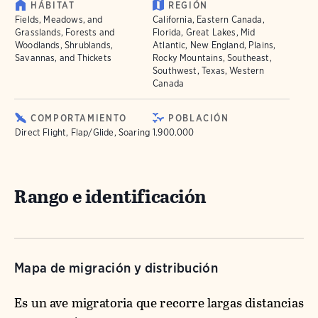
HÁBITAT
REGIÓN
Fields, Meadows, and
California, Eastern Canada,
Grasslands, Forests and
Florida, Great Lakes, Mid
Woodlands, Shrublands,
Atlantic, New England, Plains,
Savannas, and Thickets
Rocky Mountains, Southeast,
Southwest, Texas, Western
Canada
COMPORTAMIENTO
POBLACIÓN
Direct Flight, Flap/Glide, Soaring
1.900.000
Rango e identificación
Mapa de migración y distribución
Es un ave migratoria que recorre largas distancias