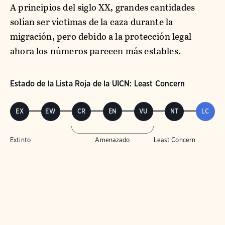
A principios del siglo XX, grandes cantidades
solían ser víctimas de la caza durante la
migración, pero debido a la protección legal
ahora los números parecen más estables.
Estado de la Lista Roja de la UICN: Least Concern
EX
EW
CR
EN
VU
NT
LC
Extinto
Amenazado
Least Concern