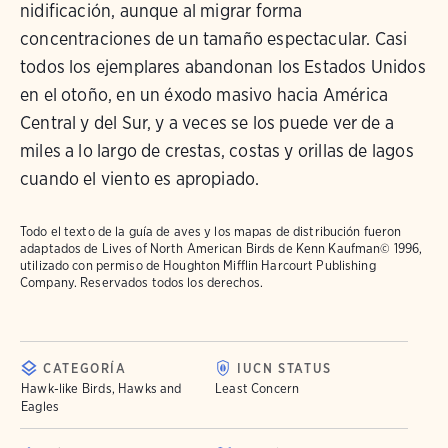
nidificación, aunque al migrar forma
concentraciones de un tamaño espectacular. Casi
todos los ejemplares abandonan los Estados Unidos
en el otoño, en un éxodo masivo hacia América
Central y del Sur, y a veces se los puede ver de a
miles a lo largo de crestas, costas y orillas de lagos
cuando el viento es apropiado.
Todo el texto de la guía de aves y los mapas de distribución fueron
adaptados de
Lives of North American Birds
de Kenn Kaufman© 1996,
utilizado con permiso de Houghton Mifflin Harcourt Publishing
Company. Reservados todos los derechos.
CATEGORÍA
IUCN STATUS
Hawk-like Birds, Hawks and
Least Concern
Eagles