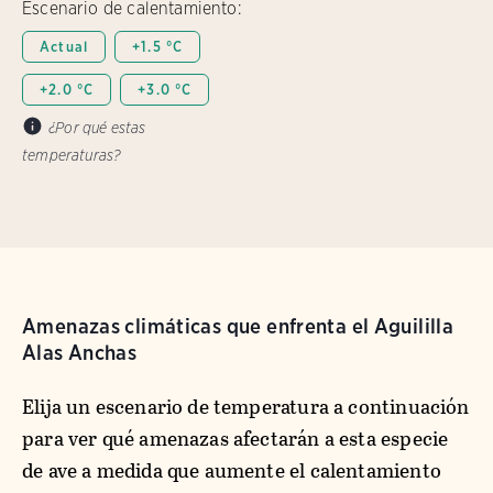
Escenario de calentamiento:
Actual
+1.5 °C
+2.0 °C
+3.0 °C
¿Por qué estas
temperaturas?
Amenazas climáticas que enfrenta el Aguililla
Alas Anchas
Elija un escenario de temperatura a continuación
para ver qué amenazas afectarán a esta especie
de ave a medida que aumente el calentamiento