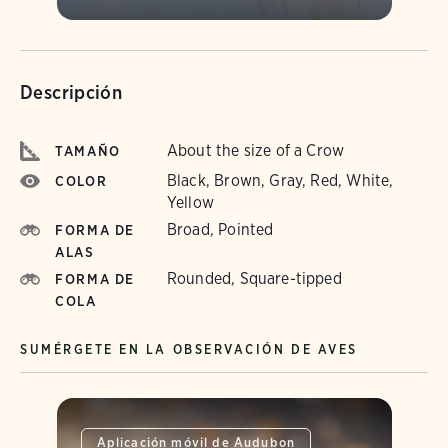
Descripción
About the size of a Crow
TAMAÑO
Black, Brown, Gray, Red, White,
COLOR
Yellow
Broad, Pointed
FORMA DE
ALAS
Rounded, Square-tipped
FORMA DE
COLA
SUMÉRGETE EN LA OBSERVACIÓN DE AVES
Aplicación móvil de Audubon