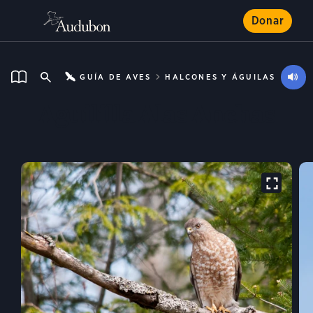
Donar
GUÍA DE AVES
HALCONES Y ÁGUILAS
Aguililla Alas Anchas