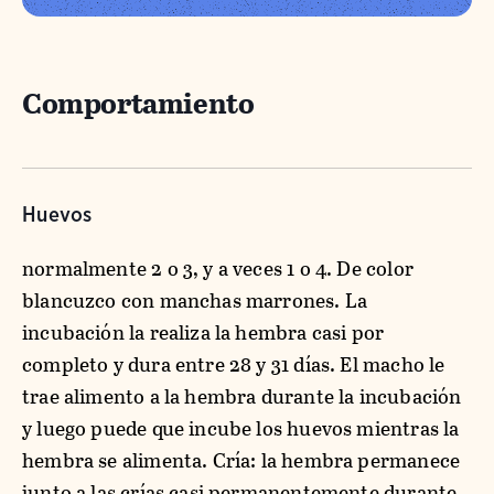
Comportamiento
Huevos
normalmente 2 o 3, y a veces 1 o 4. De color
blancuzco con manchas marrones. La
incubación la realiza la hembra casi por
completo y dura entre 28 y 31 días. El macho le
trae alimento a la hembra durante la incubación
y luego puede que incube los huevos mientras la
hembra se alimenta. Cría: la hembra permanece
junto a las crías casi permanentemente durante