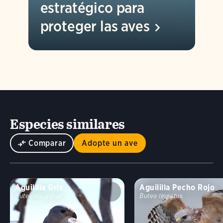
estratégico para
proteger las
aves
Especies similares
Comparar
Adopte un ave
Aguililla Gris
Aguililla Pecho Rojo
Buteo plagiatus
Buteo lineatus