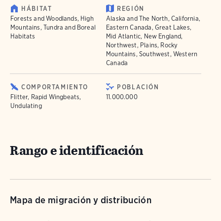
HÁBITAT
REGIÓN
Forests and Woodlands, High
Alaska and The North, California,
Mountains, Tundra and Boreal
Eastern Canada, Great Lakes,
Habitats
Mid Atlantic, New England,
Northwest, Plains, Rocky
Mountains, Southwest, Western
Canada
COMPORTAMIENTO
POBLACIÓN
Flitter, Rapid Wingbeats,
11.000.000
Undulating
Rango e identificación
Mapa de migración y distribución