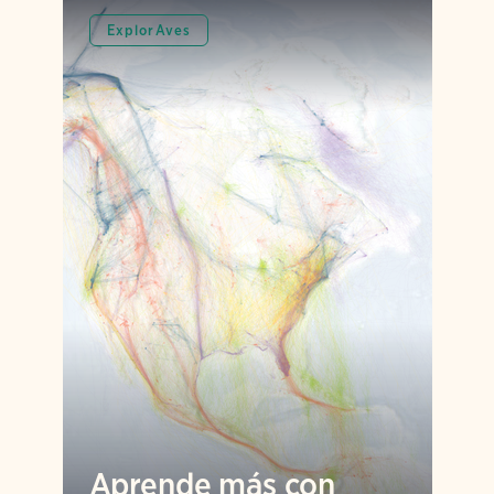
ExplorAves
Aprende más con