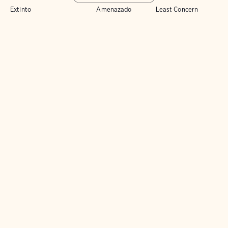
Extinto
Amenazado
Least Concern