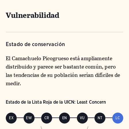
Vulnerabilidad
Estado de conservación
El Camachuelo Picogrueso está ampliamente
distribuido y parece ser bastante común, pero
las tendencias de su población serían difíciles de
medir.
Estado de la Lista Roja de la UICN: Least Concern
EX
EW
CR
EN
VU
NT
LC