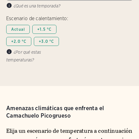
¿Qué es una temporada?
Escenario de calentamiento:
Actual
+1.5 °C
+2.0 °C
+3.0 °C
¿Por qué estas
temperaturas?
Amenazas climáticas que enfrenta el
Camachuelo Picogrueso
Elija un escenario de temperatura a continuación