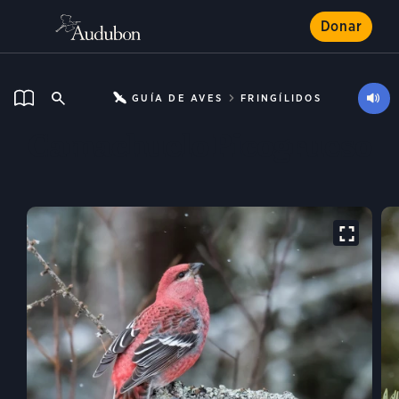
Donar
GUÍA DE AVES
FRINGÍLIDOS
Camachuelo Picogrueso