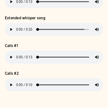
Extended whisper song
Calls #1
Calls #2