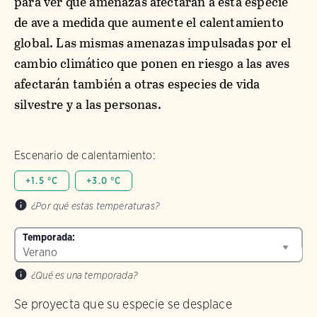
para ver qué amenazas afectarán a esta especie
de ave a medida que aumente el calentamiento
global. Las mismas amenazas impulsadas por el
cambio climático que ponen en riesgo a las aves
afectarán también a otras especies de vida
silvestre y a las personas.
Escenario de calentamiento:
+1.5 °C
+3.0 °C
¿Por qué estas temperaturas?
Temporada:
¿Qué es una temporada?
Se proyecta que su especie se desplace