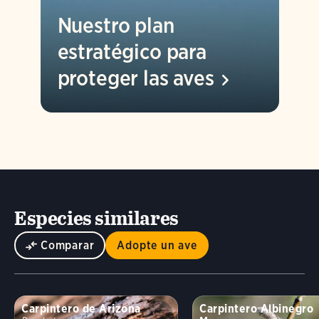
Nuestro plan
estratégico para
proteger las
aves
Especies similares
Comparar
Adopte un ave
Carpintero de Arizona
Carpintero Albinegro