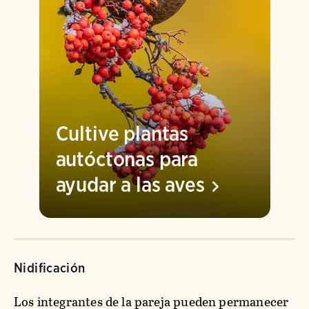
Cultive plantas
autóctonas para
ayudar a las
aves
Nidificación
Los integrantes de la pareja pueden permanecer