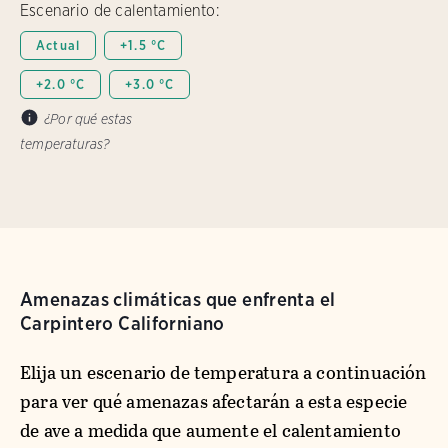
Escenario de calentamiento:
Actual
+1.5 °C
+2.0 °C
+3.0 °C
¿Por qué estas
temperaturas?
Amenazas climáticas que enfrenta el
Carpintero Californiano
Elija un escenario de temperatura a continuación
para ver qué amenazas afectarán a esta especie
de ave a medida que aumente el calentamiento