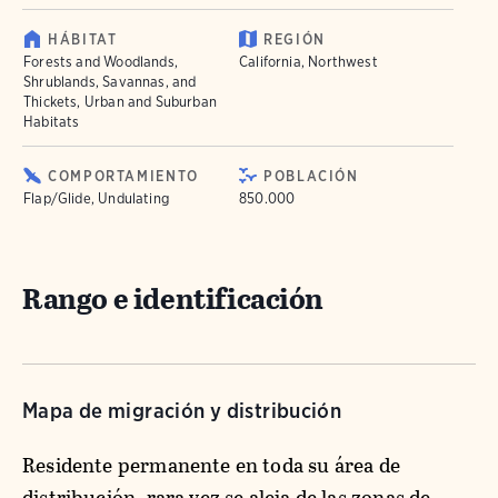
HÁBITAT
REGIÓN
Forests and Woodlands,
California, Northwest
Shrublands, Savannas, and
Thickets, Urban and Suburban
Habitats
COMPORTAMIENTO
POBLACIÓN
Flap/Glide, Undulating
850.000
Rango e identificación
Mapa de migración y distribución
Residente permanente en toda su área de
distribución, rara vez se aleja de las zonas de