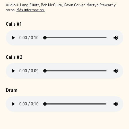
Audio © Lang Elliott, Bob McGuire, Kevin Colver, Martyn Stewart y
otros.
Más información.
Calls #1
Calls #2
Drum