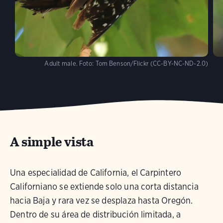
Adult male.
Foto:
Tom Benson/Flickr (CC-BY-NC-ND-2.0)
A simple vista
Una especialidad de California, el Carpintero
Californiano se extiende solo una corta distancia
hacia Baja y rara vez se desplaza hasta Oregón.
Dentro de su área de distribución limitada, a