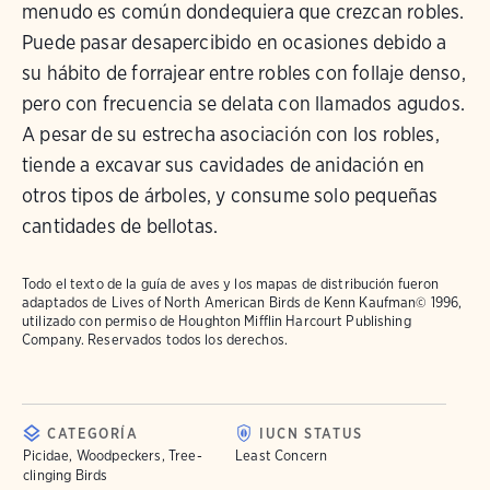
menudo es común dondequiera que crezcan robles.
Puede pasar desapercibido en ocasiones debido a
su hábito de forrajear entre robles con follaje denso,
pero con frecuencia se delata con llamados agudos.
A pesar de su estrecha asociación con los robles,
tiende a excavar sus cavidades de anidación en
otros tipos de árboles, y consume solo pequeñas
cantidades de bellotas.
Todo el texto de la guía de aves y los mapas de distribución fueron
adaptados de
Lives of North American Birds
de Kenn Kaufman© 1996,
utilizado con permiso de Houghton Mifflin Harcourt Publishing
Company. Reservados todos los derechos.
CATEGORÍA
IUCN STATUS
Picidae, Woodpeckers, Tree-
Least Concern
clinging Birds