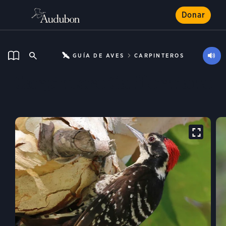
Donar
GUÍA DE AVES
CARPINTEROS
Carpintero Californiano