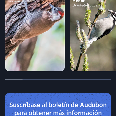
Menor
Dryobates arizonae
Dryobates pubescens
Suscríbase al boletín de Audubon
para obtener más información