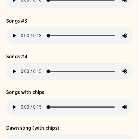
Songs #3
Songs #4
Songs with chips
Dawn song (with chips)