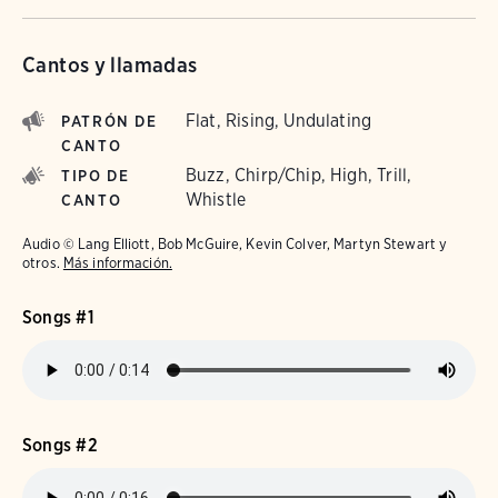
Cantos y llamadas
Flat, Rising, Undulating
PATRÓN DE
CANTO
Buzz, Chirp/Chip, High, Trill,
TIPO DE
Whistle
CANTO
Audio © Lang Elliott, Bob McGuire, Kevin Colver, Martyn Stewart y
otros.
Más información.
Songs #1
Songs #2