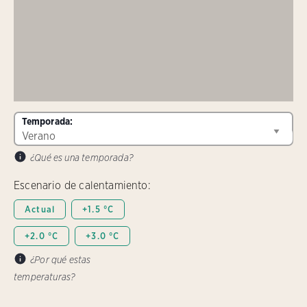
Temporada:
¿Qué es una temporada?
Escenario de calentamiento:
Actual
+1.5 °C
+2.0 °C
+3.0 °C
¿Por qué estas
temperaturas?