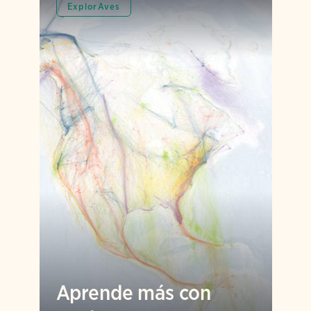
ExplorAves
Aprende más con