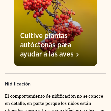
Cultive plantas
autóctonas para
ayudar a las
aves
Nidificación
El comportamiento de nidificación no se conoce
en detalle, en parte porque los nidos están
ubicados a gran altura y son difíciles de observar.