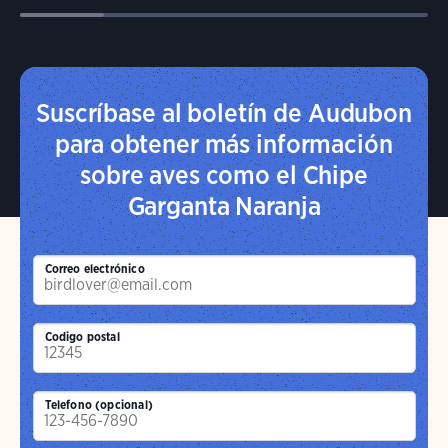
Suscríbase al boletín de Audubon
para obtener más información
sobre aves como el Chipe
Garganta Naranja
Correo electrónico
Codigo postal
Telefono (opcional)