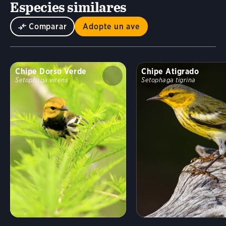
Especies similares
Comparar
Adopte un ave
Chipe Dorso Verde
Chipe Atigrado
Setophaga virens
Setophaga tigrina