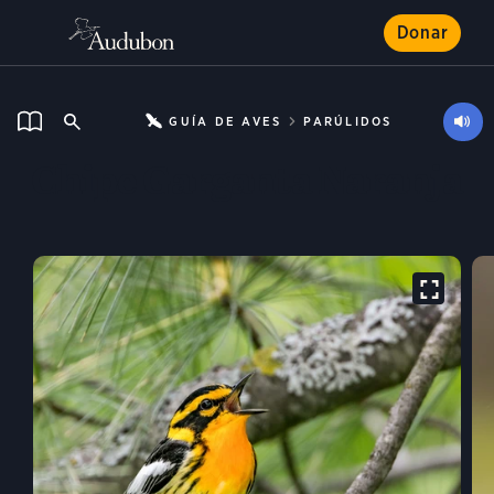
Donar
GUÍA DE AVES
PARÚLIDOS
Chipe Garganta Naranja