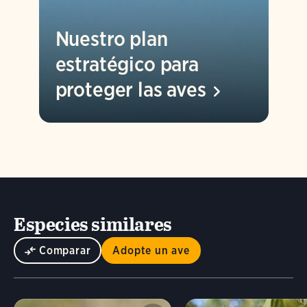
Nuestro plan
estratégico para
proteger las
aves
Especies similares
Comparar
Adopte un ave