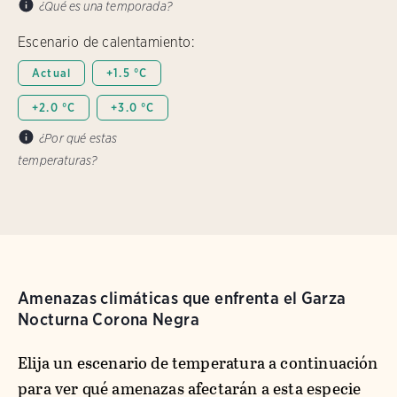
¿Qué es una temporada?
Escenario de calentamiento:
Actual
+1.5 °C
+2.0 °C
+3.0 °C
¿Por qué estas
temperaturas?
Amenazas climáticas que enfrenta el Garza
Nocturna Corona Negra
Elija un escenario de temperatura a continuación
para ver qué amenazas afectarán a esta especie