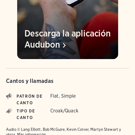
Descarga la aplicación
Audubon
Cantos y llamadas
Flat, Simple
PATRÓN DE
CANTO
Croak/Quack
TIPO DE
CANTO
Audio © Lang Elliott, Bob McGuire, Kevin Colver, Martyn Stewart y
otros.
Más información.