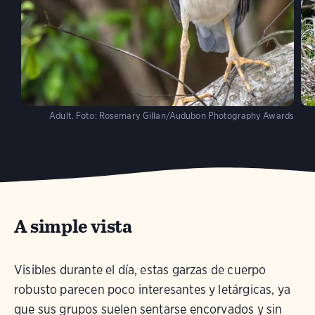
Adult.
Foto:
Rosemary Gillan/Audubon Photography Awards
A simple vista
Visibles durante el día, estas garzas de cuerpo
robusto parecen poco interesantes y letárgicas, ya
que sus grupos suelen sentarse encorvados y sin