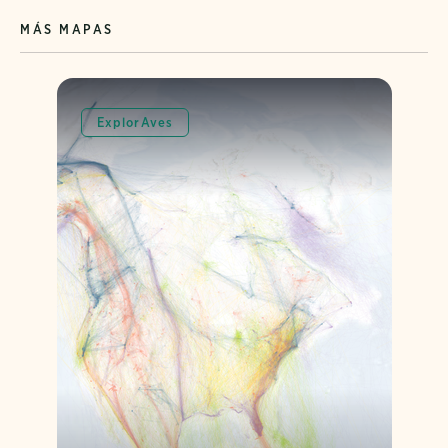
MÁS MAPAS
ExplorAves