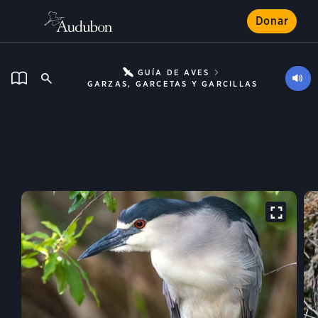
Donar
GUÍA DE AVES
GARZAS, GARCETAS Y GARCILLAS
Garza Nocturna Corona
Negra