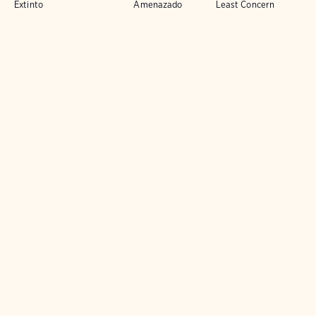
Extinto
Amenazado
Least Concern