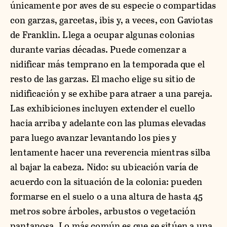
únicamente por aves de su especie o compartidas
con garzas, garcetas, ibis y, a veces, con Gaviotas
de Franklin. Llega a ocupar algunas colonias
durante varias décadas. Puede comenzar a
nidificar más temprano en la temporada que el
resto de las garzas. El macho elige su sitio de
nidificación y se exhibe para atraer a una pareja.
Las exhibiciones incluyen extender el cuello
hacia arriba y adelante con las plumas elevadas
para luego avanzar levantando los pies y
lentamente hacer una reverencia mientras silba
al bajar la cabeza. Nido: su ubicación varía de
acuerdo con la situación de la colonia: pueden
formarse en el suelo o a una altura de hasta 45
metros sobre árboles, arbustos o vegetación
pantanosa. Lo más común es que se sitúen a una