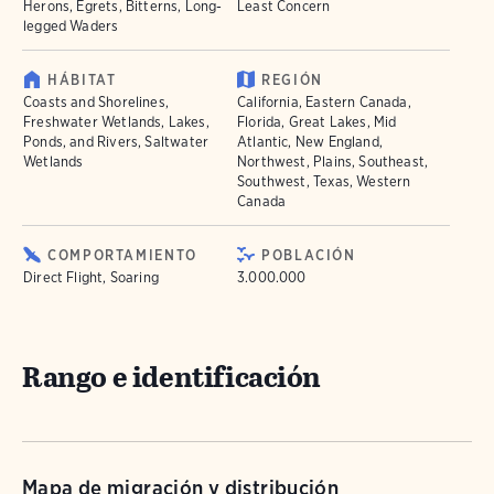
Herons, Egrets, Bitterns, Long-
Least Concern
legged Waders
HÁBITAT
REGIÓN
Coasts and Shorelines,
California, Eastern Canada,
Freshwater Wetlands, Lakes,
Florida, Great Lakes, Mid
Ponds, and Rivers, Saltwater
Atlantic, New England,
Wetlands
Northwest, Plains, Southeast,
Southwest, Texas, Western
Canada
COMPORTAMIENTO
POBLACIÓN
Direct Flight, Soaring
3.000.000
Rango e identificación
Mapa de migración y distribución