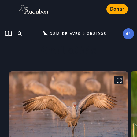
Donar
GUÍA DE AVES
GRÚIDOS
Grulla Gris