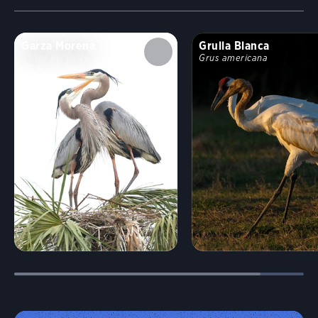
Garza Morena
Grulla Blanca
Ardea herodias
Grus americana