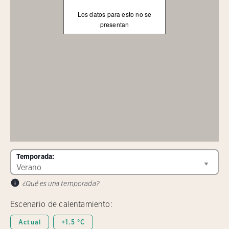
Los datos para esto no se
presentan
Temporada:
¿Qué es una temporada?
Escenario de calentamiento:
Actual
+1.5 °C