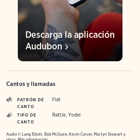
Descarga la aplicación
Audubon
Cantos y llamadas
Flat
PATRÓN DE
CANTO
Rattle, Yodel
TIPO DE
CANTO
Audio © Lang Elliott, Bob McGuire, Kevin Colver, Martyn Stewart y
otros.
Más información.