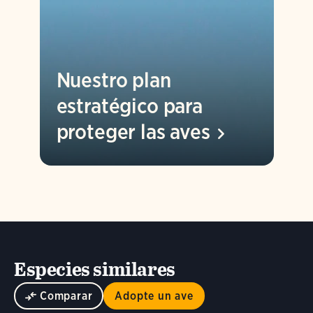
Nuestro plan
estratégico para
proteger las
aves
Especies similares
Comparar
Adopte un ave