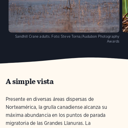
Sandhill Crane adults.
Foto:
Steve Torna/Audubon Photography
Awards
A simple vista
Presente en diversas áreas dispersas de
Norteamérica, la grulla canadiense alcanza su
máxima abundancia en los puntos de parada
migratoria de las Grandes Llanuras. La