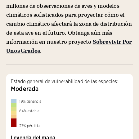
millones de observaciones de aves y modelos
climáticos sofisticados para proyectar cómo el
cambio climático afectará la zona de distribución
de esta ave en el futuro. Obtenga aún más
información en nuestro proyecto
Sobrevivir Por
Unos Grados
.
Estado general de vulnerabilidad de las especies:
Moderada
19
%
ganancia
64
%
estable
37
%
pérdida
Leyenda del mapa