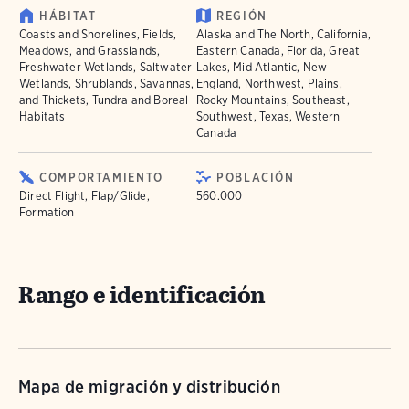
HÁBITAT
REGIÓN
Coasts and Shorelines, Fields,
Alaska and The North, California,
Meadows, and Grasslands,
Eastern Canada, Florida, Great
Freshwater Wetlands, Saltwater
Lakes, Mid Atlantic, New
Wetlands, Shrublands, Savannas,
England, Northwest, Plains,
and Thickets, Tundra and Boreal
Rocky Mountains, Southeast,
Habitats
Southwest, Texas, Western
Canada
COMPORTAMIENTO
POBLACIÓN
Direct Flight, Flap/Glide,
560.000
Formation
Rango e identificación
Mapa de migración y distribución