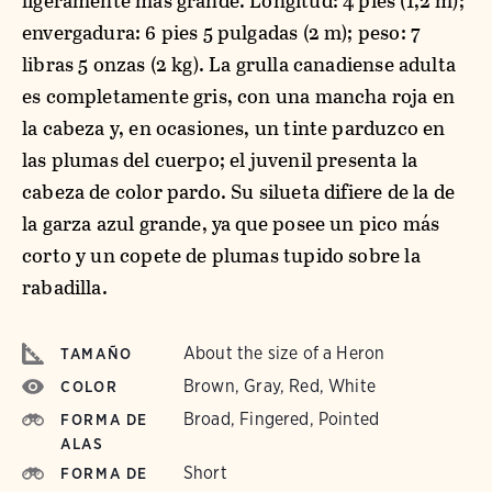
ligeramente más grande. Longitud: 4 pies (1,2 m);
envergadura: 6 pies 5 pulgadas (2 m); peso: 7
libras 5 onzas (2 kg). La grulla canadiense adulta
es completamente gris, con una mancha roja en
la cabeza y, en ocasiones, un tinte parduzco en
las plumas del cuerpo; el juvenil presenta la
cabeza de color pardo. Su silueta difiere de la de
la garza azul grande, ya que posee un pico más
corto y un copete de plumas tupido sobre la
rabadilla.
About the size of a Heron
TAMAÑO
Brown, Gray, Red, White
COLOR
Broad, Fingered, Pointed
FORMA DE
ALAS
Short
FORMA DE