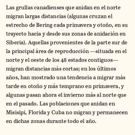
Las grullas canadienses que anidan en el norte
migran largas distancias (algunas cruzan el
estrecho de Bering cada primavera y otoño, en su
trayecto hacia y desde sus zonas de anidación en
Siberia). Aquellas provenientes de la parte sur de
la principal área de reproducción —situada en el
norte y el oeste de los 48 estados contiguos—
migran distancias más cortas; en los últimos
años, han mostrado una tendencia a migrar más
tarde en otoño y más temprano en primavera, y
algunas pasan ahora el invierno más al norte que
en el pasado. Las poblaciones que anidan en
Misisipi, Florida y Cuba no migran y permanecen
en dichas zonas durante todo el año.