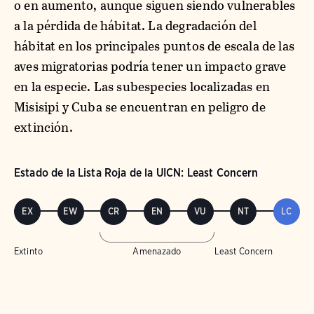
o en aumento, aunque siguen siendo vulnerables
a la pérdida de hábitat. La degradación del
hábitat en los principales puntos de escala de las
aves migratorias podría tener un impacto grave
en la especie. Las subespecies localizadas en
Misisipi y Cuba se encuentran en peligro de
extinción.
Estado de la Lista Roja de la UICN: Least Concern
EX
EW
CR
EN
VU
NT
LC
Extinto
Amenazado
Least Concern