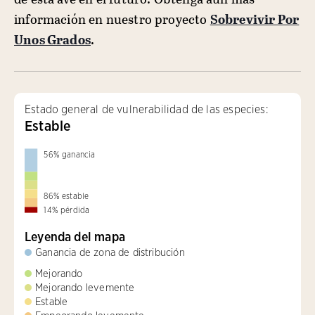
información en nuestro proyecto
Sobrevivir Por
Unos Grados
.
Estado general de vulnerabilidad de las especies:
Estable
56
%
ganancia
86
%
estable
14
%
pérdida
Leyenda del mapa
Ganancia de zona de distribución
Mejorando
Mejorando levemente
Estable