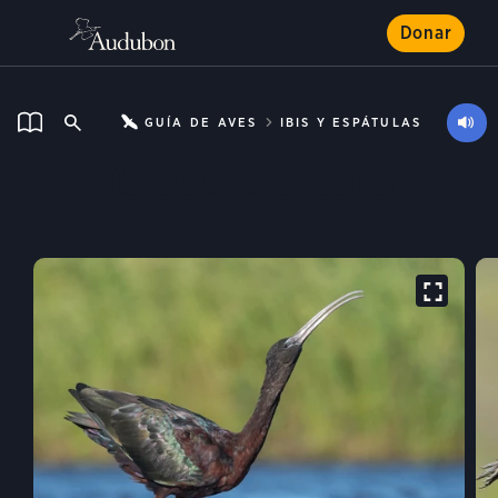
Donar
GUÍA DE AVES
IBIS Y ESPÁTULAS
Ibis Cara Oscura