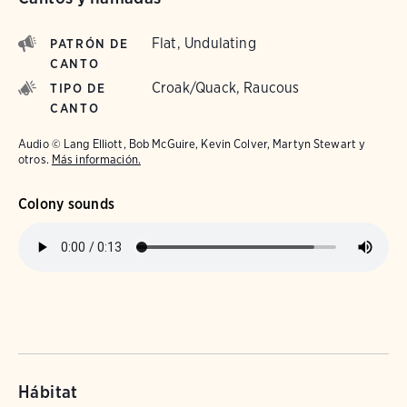
Flat, Undulating
PATRÓN DE
CANTO
Croak/Quack, Raucous
TIPO DE
CANTO
Audio © Lang Elliott, Bob McGuire, Kevin Colver, Martyn Stewart y
otros.
Más información.
Colony sounds
Hábitat