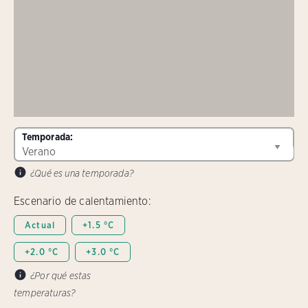
Temporada:
¿Qué es una temporada?
Escenario de calentamiento:
Actual
+1.5 °C
+2.0 °C
+3.0 °C
¿Por qué estas
temperaturas?