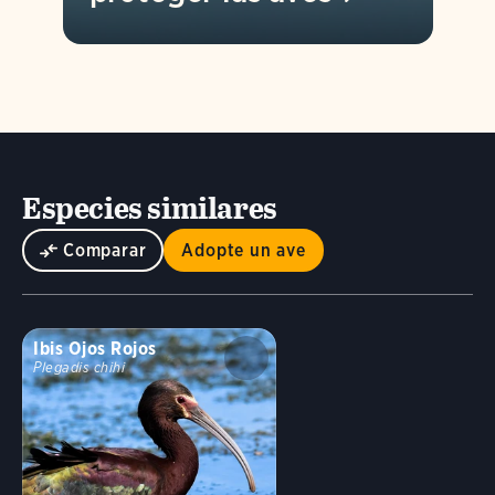
Especies similares
Comparar
Adopte un ave
Ibis Ojos Rojos
Plegadis chihi