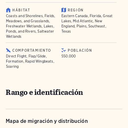
HÁBITAT
REGIÓN
Coasts and Shorelines, Fields,
Eastern Canada, Florida, Great
Meadows, and Grasslands,
Lakes, Mid Atlantic, New
Freshwater Wetlands, Lakes,
England, Plains, Southeast,
Ponds, and Rivers, Saltwater
Texas
Wetlands
COMPORTAMIENTO
POBLACIÓN
Direct Flight, Flap/Glide,
550.000
Formation, Rapid Wingbeats,
Soaring
Rango e identificación
Mapa de migración y distribución