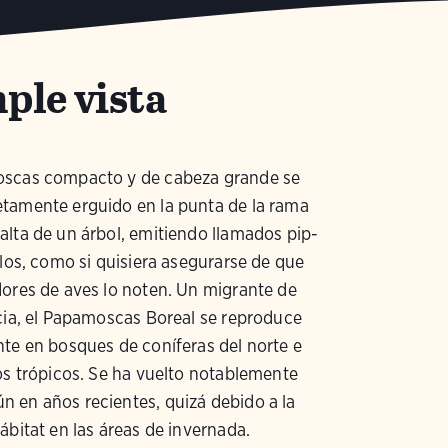
ple vista
scas compacto y de cabeza grande se
tamente erguido en la punta de la rama
lta de un árbol, emitiendo llamados pip-
alos, como si quisiera asegurarse de que
ores de aves lo noten. Un migrante de
cia, el Papamoscas Boreal se reproduce
te en bosques de coníferas del norte e
os trópicos. Se ha vuelto notablemente
 en años recientes, quizá debido a la
ábitat en las áreas de invernada.