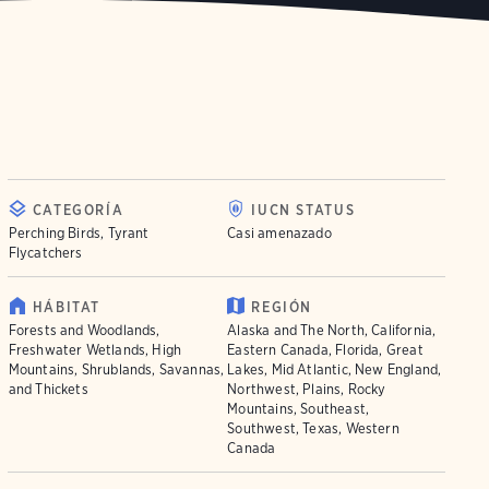
CATEGORÍA
IUCN STATUS
Perching Birds, Tyrant
Casi amenazado
Flycatchers
HÁBITAT
REGIÓN
Forests and Woodlands,
Alaska and The North, California,
Freshwater Wetlands, High
Eastern Canada, Florida, Great
Mountains, Shrublands, Savannas,
Lakes, Mid Atlantic, New England,
and Thickets
Northwest, Plains, Rocky
Mountains, Southeast,
Southwest, Texas, Western
Canada