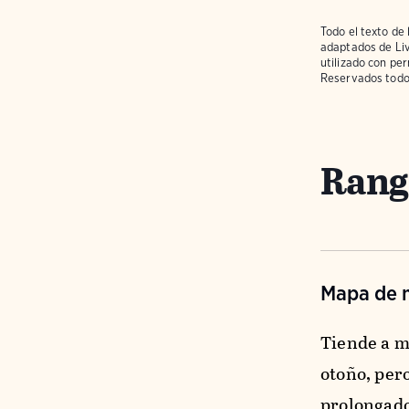
Todo el texto de 
adaptados de
Li
utilizado con pe
Reservados todo
Rango
Mapa de m
Tiende a mi
otoño, per
prolongado