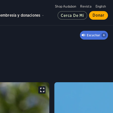
Shop Audubon
Revista
English
embresía y donaciones
Donar
Cerca De Mí
OSCAS BOREAL
Escuchar
6