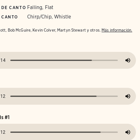
Falling, Flat
 DE CANTO
Chirp/Chip, Whistle
E CANTO
iott, Bob McGuire, Kevin Colver, Martyn Stewart y otros.
Más información.
ls #1