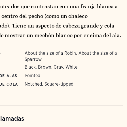
oteados que contrastan con una franja blanca a
el centro del pecho (como un chaleco
do). Tiene un aspecto de cabeza grande y cola
de mostrar un mechón blanco por encima del ala.
About the size of a Robin, About the size of a
O
Sparrow
Black, Brown, Gray, White
Pointed
DE ALAS
Notched, Square-tipped
DE COLA
llamadas