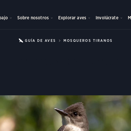
bajo
Sobre nosotros
Explorar aves
Involúcrate
M
GUÍA DE AVES
MOSQUEROS TIRANOS
PAPAM
Papamoscas Boreal