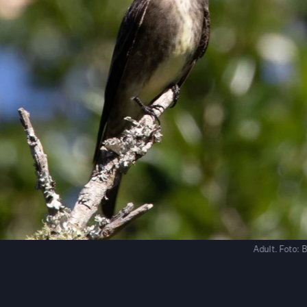
Adult.
Foto:
B