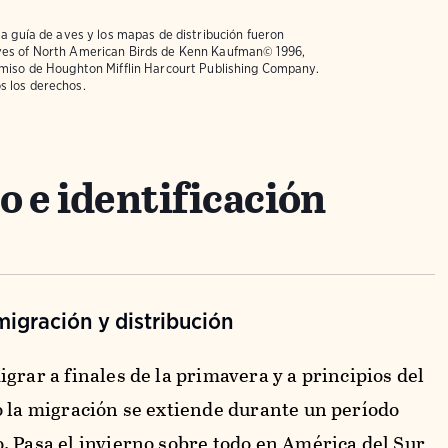
la guía de aves y los mapas de distribución fueron
ves of North American Birds
de Kenn Kaufman© 1996,
rmiso de Houghton Mifflin Harcourt Publishing Company.
s los derechos.
 e identificación
igración y distribución
grar a finales de la primavera y a principios del
o la migración se extiende durante un período
. Pasa el invierno sobre todo en América del Sur