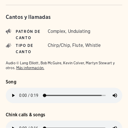
Cantos y llamadas
Complex, Undulating
PATRÓN DE
CANTO
Chirp/Chip, Flute, Whistle
TIPO DE
CANTO
Audio © Lang Elliott, Bob McGuire, Kevin Colver, Martyn Stewart y
otros.
Más información.
Song
Chink calls & songs