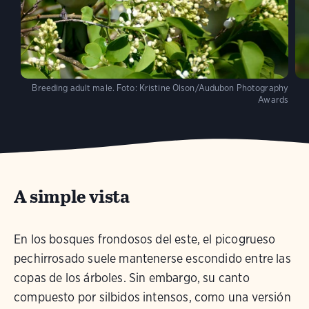
Breeding adult male.
Foto:
Kristine Olson/Audubon Photography
Awards
A simple vista
En los bosques frondosos del este, el picogrueso
pechirrosado suele mantenerse escondido entre las
copas de los árboles. Sin embargo, su canto
compuesto por silbidos intensos, como una versión