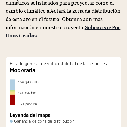
climáticos sofisticados para proyectar cómo el
cambio climático afectará la zona de distribución
de esta ave en el futuro. Obtenga aún más
información en nuestro proyecto
Sobrevivir Por
Unos Grados
.
Estado general de vulnerabilidad de las especies:
Moderada
66
%
ganancia
34
%
estable
66
%
pérdida
Leyenda del mapa
Ganancia de zona de distribución