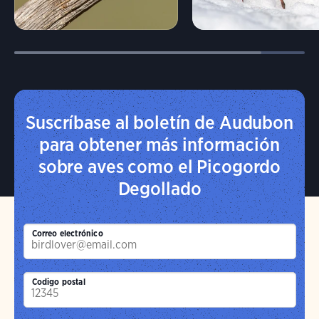
Suscríbase al boletín de Audubon
para obtener más información
sobre aves como el Picogordo
Degollado
Correo electrónico
Codigo postal