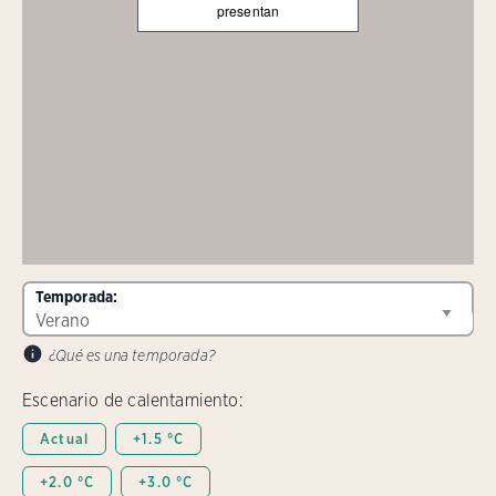
presentan
Temporada:
¿Qué es una temporada?
Escenario de calentamiento:
Actual
+1.5 °C
+2.0 °C
+3.0 °C