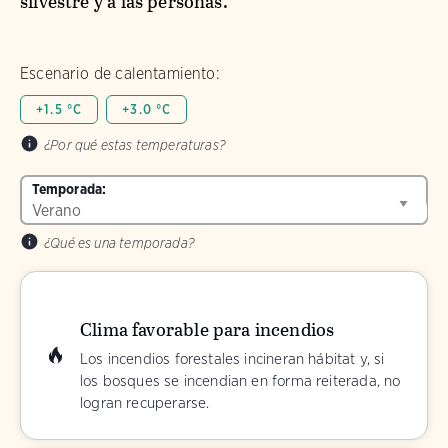
silvestre y a las personas.
Escenario de calentamiento:
+1.5 °C
+3.0 °C
¿Por qué estas temperaturas?
Temporada:
¿Qué es una temporada?
Clima favorable para incendios
Los incendios forestales incineran hábitat y, si
los bosques se incendian en forma reiterada, no
logran recuperarse.