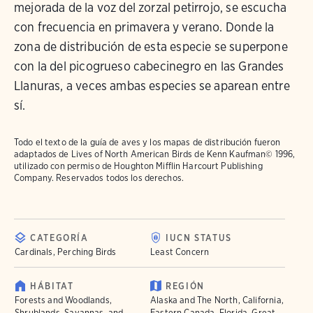
mejorada de la voz del zorzal petirrojo, se escucha
con frecuencia en primavera y verano. Donde la
zona de distribución de esta especie se superpone
con la del picogrueso cabecinegro en las Grandes
Llanuras, a veces ambas especies se aparean entre
sí.
Todo el texto de la guía de aves y los mapas de distribución fueron
adaptados de
Lives of North American Birds
de Kenn Kaufman© 1996,
utilizado con permiso de Houghton Mifflin Harcourt Publishing
Company. Reservados todos los derechos.
CATEGORÍA
IUCN STATUS
Cardinals, Perching Birds
Least Concern
HÁBITAT
REGIÓN
Forests and Woodlands,
Alaska and The North, California,
Shrublands, Savannas, and
Eastern Canada, Florida, Great