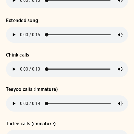
Extended song
Chink calls
Teeyoo calls (immature)
Turlee calls (immature)