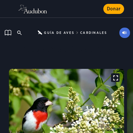
Donar
GUÍA DE AVES
CARDINALES
Picogordo Degollado