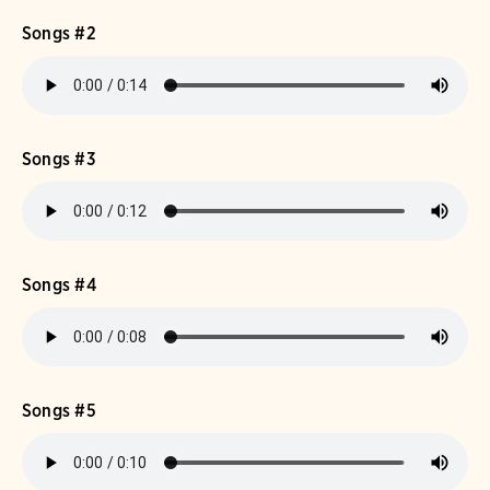
Songs #2
Songs #3
Songs #4
Songs #5