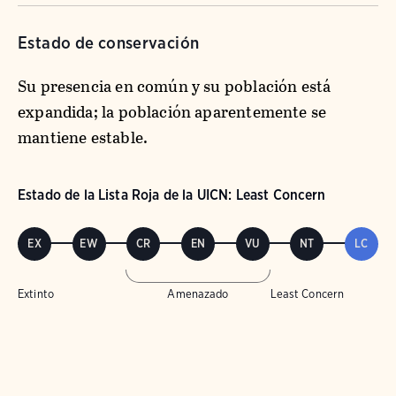
Estado de conservación
Su presencia en común y su población está
expandida; la población aparentemente se
mantiene estable.
Estado de la Lista Roja de la UICN: Least Concern
EX
EW
CR
EN
VU
NT
LC
Extinto
Amenazado
Least Concern