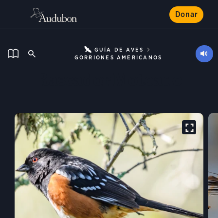
Donar
GUÍA DE AVES
GORRIONES AMERICANOS
Rascador Moteado