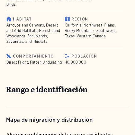
Birds
HÁBITAT
REGIÓN
Arroyos and Canyons, Desert
California, Northwest, Plains,
and Arid Habitats, Forests and
Rocky Mountains, Southwest,
Woodlands, Shrublands,
Texas, Western Canada
Savannas, and Thickets
COMPORTAMIENTO
POBLACIÓN
Direct Flight, Flitter, Undulating
40.000.000
Rango e identificación
Mapa de migración y distribución
Algunas poblaciones del sur son residentes