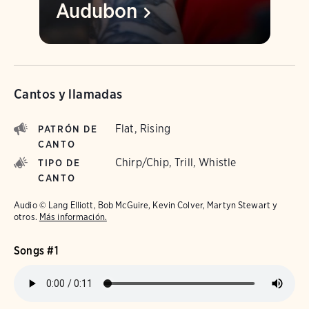
Audubon
Cantos y llamadas
Flat, Rising
PATRÓN DE
CANTO
Chirp/Chip, Trill, Whistle
TIPO DE
CANTO
Audio © Lang Elliott, Bob McGuire, Kevin Colver, Martyn Stewart y
otros.
Más información.
Songs #1