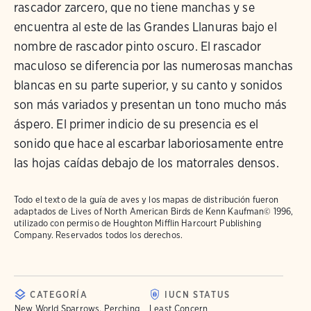
rascador zarcero, que no tiene manchas y se
encuentra al este de las Grandes Llanuras bajo el
nombre de rascador pinto oscuro. El rascador
maculoso se diferencia por las numerosas manchas
blancas en su parte superior, y su canto y sonidos
son más variados y presentan un tono mucho más
áspero. El primer indicio de su presencia es el
sonido que hace al escarbar laboriosamente entre
las hojas caídas debajo de los matorrales densos.
Todo el texto de la guía de aves y los mapas de distribución fueron
adaptados de
Lives of North American Birds
de Kenn Kaufman© 1996,
utilizado con permiso de Houghton Mifflin Harcourt Publishing
Company. Reservados todos los derechos.
CATEGORÍA
IUCN STATUS
New World Sparrows, Perching
Least Concern