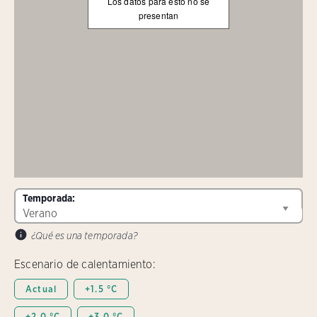
Los datos para esto no se
presentan
Temporada:
¿Qué es una temporada?
Escenario de calentamiento:
Actual
+1.5 °C
+2.0 °C
+3.0 °C