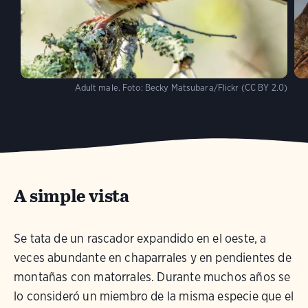
Adult male.
Foto:
Becky Matsubara/Flickr (CC BY 2.0)
A simple vista
Se tata de un rascador expandido en el oeste, a
veces abundante en chaparrales y en pendientes de
montañas con matorrales. Durante muchos años se
lo consideró un miembro de la misma especie que el