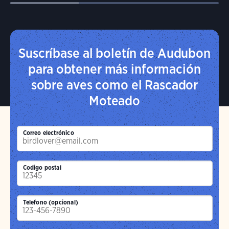
Suscríbase al boletín de Audubon
para obtener más información
sobre aves como el Rascador
Moteado
Correo electrónico
Codigo postal
Telefono (opcional)