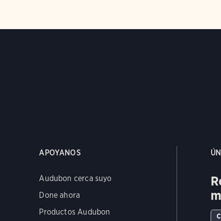
APOYANOS
ÚN
R
Audubon cerca suyo
m
Done ahora
Productos Audubon
C