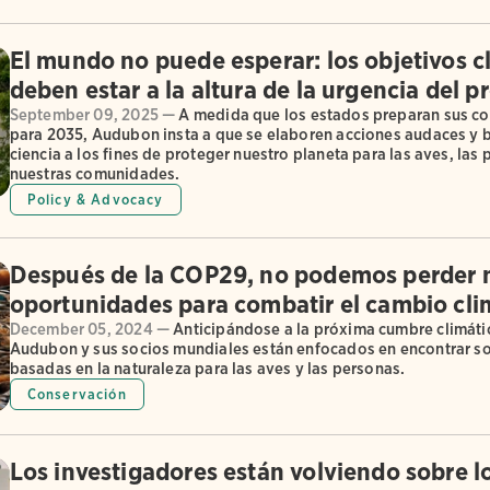
El mundo no puede esperar: los objetivos c
deben estar a la altura de la urgencia del p
September 09, 2025 —
A medida que los estados preparan sus 
para 2035, Audubon insta a que se elaboren acciones audaces y 
ciencia a los fines de proteger nuestro planeta para las aves, las
nuestras comunidades.
Policy & Advocacy
Después de la COP29, no podemos perder
oportunidades para combatir el cambio cli
December 05, 2024 —
Anticipándose a la próxima cumbre climáti
Audubon y sus socios mundiales están enfocados en encontrar s
basadas en la naturaleza para las aves y las personas.
Conservación
Los investigadores están volviendo sobre l