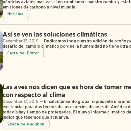
pérdidas aviares masivas si no cambiamos nuestro rumbo y estab
emisiones de carbono a nivel mundial.
Noticias
Así se ven las soluciones climáticas
December 17, 2019 —
Dedicamos toda nuestra edición de otoño pa
desafío del cambio climático porque la humanidad no tiene otra 
Carta del Editor
Las aves nos dicen que es hora de tomar m
con respecto al clima
December 17, 2019 —
El calentamiento global representa una am
existencial para dos tercios de las especies de aves de América d
todavía hay tiempo de protegerlas. El nuevo informe climático 
indica que tenemos que actuar ya.
Visión de Audubon