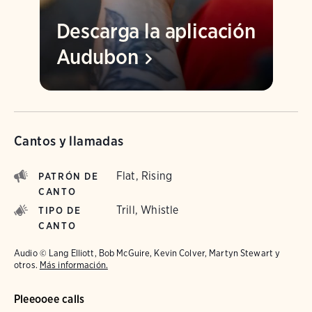
Descarga la aplicación
Audubon
Cantos y llamadas
Flat, Rising
PATRÓN DE
CANTO
Trill, Whistle
TIPO DE
CANTO
Audio © Lang Elliott, Bob McGuire, Kevin Colver, Martyn Stewart y
otros.
Más información.
Pleeooee calls