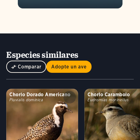
Especies similares
Comparar
Adopte un ave
Chorlo Dorado Americano
Chorlo Carambolo
Pluvialis dominica
Eudromias morinellus