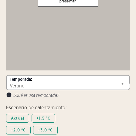
presentan
Temporada:
¿Qué es una temporada?
Escenario de calentamiento:
Actual
+1.5 °C
+2.0 °C
+3.0 °C