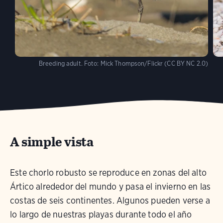
Breeding adult.
Foto:
Mick Thompson/Flickr (CC BY NC 2.0)
A simple vista
Este chorlo robusto se reproduce en zonas del alto
Ártico alrededor del mundo y pasa el invierno en las
costas de seis continentes. Algunos pueden verse a
lo largo de nuestras playas durante todo el año