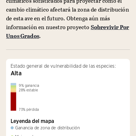
climáticos sofisticados para proyectar cómo el
cambio climático afectará la zona de distribución
de esta ave en el futuro. Obtenga aún más
información en nuestro proyecto
Sobrevivir Por
Unos Grados
.
Estado general de vulnerabilidad de las especies:
Alta
9
%
ganancia
28
%
estable
73
%
pérdida
Leyenda del mapa
Ganancia de zona de distribución