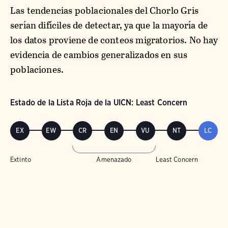
Las tendencias poblacionales del Chorlo Gris
serían difíciles de detectar, ya que la mayoría de
los datos proviene de conteos migratorios. No hay
evidencia de cambios generalizados en sus
poblaciones.
Estado de la Lista Roja de la UICN: Least Concern
EX
EW
CR
EN
VU
NT
LC
Extinto
Amenazado
Least Concern