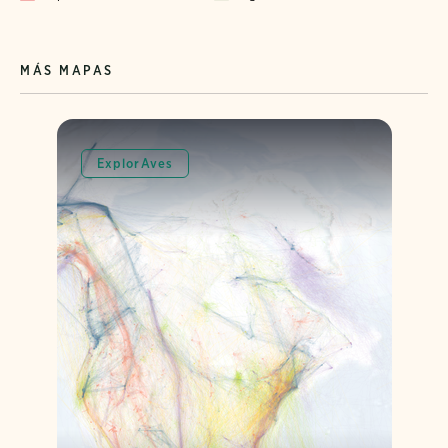
MÁS MAPAS
ExplorAves