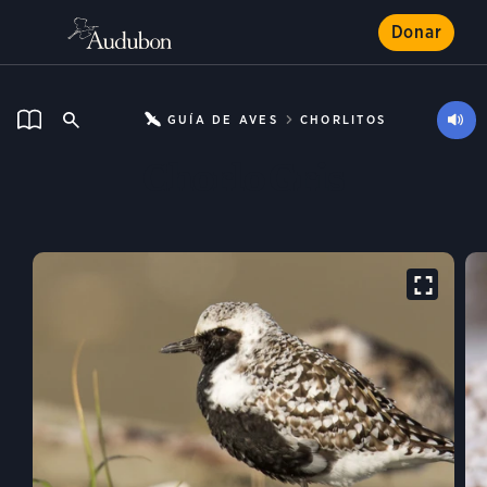
Donar
GUÍA DE AVES
CHORLITOS
Chorlo Gris