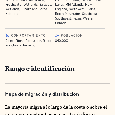
Freshwater Wetlands, Saltwater
Lakes, Mid Atlantic, New
Wetlands, Tundra and Boreal
England, Northwest, Plains,
Habitats
Rocky Mountains, Southeast,
Southwest, Texas, Western
Canada
COMPORTAMIENTO
POBLACIÓN
Direct Flight, Formation, Rapid
840.000
Wingbeats, Running
Rango e identificación
Mapa de migración y distribución
La mayoría migra a lo largo de la costa o sobre el
mar, pero muchos hacen paradas de forma