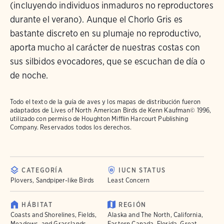
(incluyendo individuos inmaduros no reproductores
durante el verano). Aunque el Chorlo Gris es
bastante discreto en su plumaje no reproductivo,
aporta mucho al carácter de nuestras costas con
sus silbidos evocadores, que se escuchan de día o
de noche.
Todo el texto de la guía de aves y los mapas de distribución fueron
adaptados de
Lives of North American Birds
de Kenn Kaufman© 1996,
utilizado con permiso de Houghton Mifflin Harcourt Publishing
Company. Reservados todos los derechos.
CATEGORÍA
IUCN STATUS
Plovers, Sandpiper-like Birds
Least Concern
HÁBITAT
REGIÓN
Coasts and Shorelines, Fields,
Alaska and The North, California,
Meadows, and Grasslands,
Eastern Canada, Florida, Great