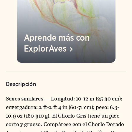
Aprende más con
ExplorAves
Descripción
Sexos similares — Longitud: 10-12 in (25-30 cm);
envergadura: 2 ft-2 ft 4 in (60-71 cm); peso: 6.3-
10.9 oz (180-310 g). El Chorlo Gris tiene un pico
corto y grueso. Compárese con el Chorlo Dorado