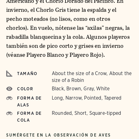
Americano y el Chorlo Dorado del Pacífico. En
invierno, el Chorlo Gris tiene la espalda y el
pecho moteados (no lisos, como en otros
chorlos). En vuelo, nótense las “axilas” negras, la
rabadilla blanquecina y la cola. Algunos playeros
también son de pico corto y grises en invierno
(véanse Playero Blanco y Playero Rojo).
About the size of a Crow, About the
TAMAÑO
size of a Robin
Black, Brown, Gray, White
COLOR
Long, Narrow, Pointed, Tapered
FORMA DE
ALAS
Rounded, Short, Square-tipped
FORMA DE
COLA
SUMÉRGETE EN LA OBSERVACIÓN DE AVES