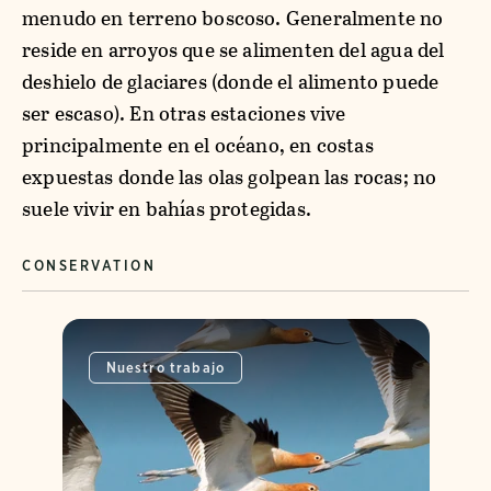
menudo en terreno boscoso. Generalmente no
reside en arroyos que se alimenten del agua del
deshielo de glaciares (donde el alimento puede
ser escaso). En otras estaciones vive
principalmente en el océano, en costas
expuestas donde las olas golpean las rocas; no
suele vivir en bahías protegidas.
CONSERVATION
Nuestro trabajo