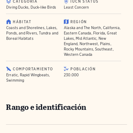
CATEGORÍA
IUCN STATUS
Diving Ducks, Duck-like Birds
Least Concern
HÁBITAT
REGIÓN
Coasts and Shorelines, Lakes,
Alaska and The North, California,
Ponds, and Rivers, Tundra and
Eastern Canada, Florida, Great
Boreal Habitats
Lakes, Mid Atlantic, New
England, Northwest, Plains,
Rocky Mountains, Southeast,
Western Canada
COMPORTAMIENTO
POBLACIÓN
Erratic, Rapid Wingbeats,
230.000
Swimming
Rango e identificación