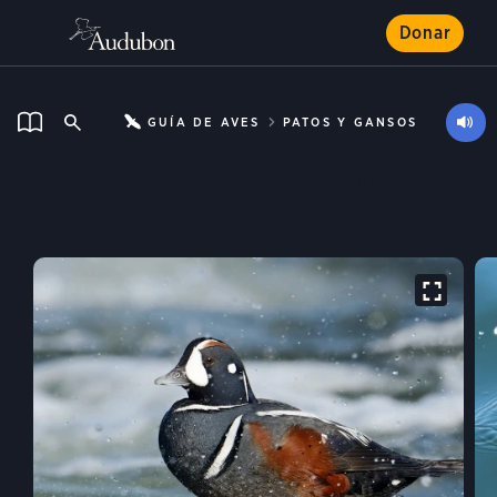
Donar
GUÍA DE AVES
PATOS Y GANSOS
Pato Arlequín