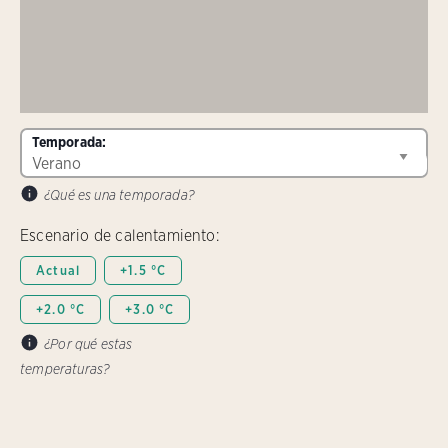
Temporada:
¿Qué es una temporada?
Escenario de calentamiento:
Actual
+1.5 °C
+2.0 °C
+3.0 °C
¿Por qué estas
temperaturas?