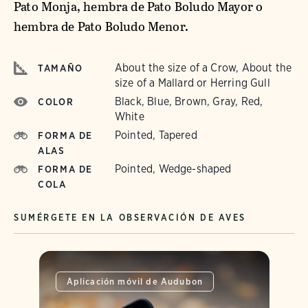
Pato Monja, hembra de Pato Boludo Mayor o
hembra de Pato Boludo Menor.
About the size of a Crow, About the
TAMAÑO
size of a Mallard or Herring Gull
Black, Blue, Brown, Gray, Red,
COLOR
White
Pointed, Tapered
FORMA DE
ALAS
Pointed, Wedge-shaped
FORMA DE
COLA
SUMÉRGETE EN LA OBSERVACIÓN DE AVES
Aplicación móvil de Audubon