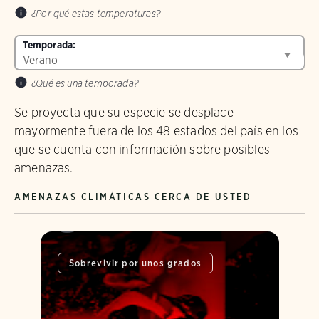
¿Por qué estas temperaturas?
Temporada:
¿Qué es una temporada?
Se proyecta que su especie se desplace
mayormente fuera de los 48 estados del país en los
que se cuenta con información sobre posibles
amenazas.
AMENAZAS CLIMÁTICAS CERCA DE USTED
Sobrevivir por unos grados