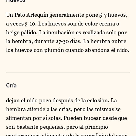
Un Pato Arlequín generalmente pone 5-7 huevos,
a veces 3-10. Los huevos son de color crema o
beige pálido. La incubación es realizada solo por
la hembra, durante 27-30 días. La hembra cubre
los huevos con plumón cuando abandona el nido.
Cría
dejan el nido poco después de la eclosión. La
hembra atiende a las crías, pero las mismas se
alimentan por sí solas. Pueden bucear desde que
son bastante pequeñas, pero al principio
capturan más alimentos de la superficie del agua.