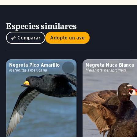
Especies similares
Comparar
Adopte un ave
Negreta Pico Amarillo
Negreta Nuca Blanca
Melanitta americana
Melanitta perspicillata