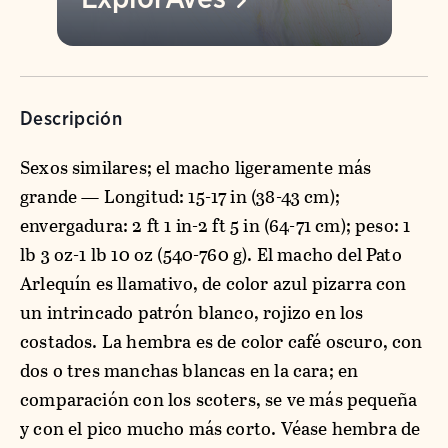
Descripción
Sexos similares; el macho ligeramente más
grande — Longitud: 15-17 in (38-43 cm);
envergadura: 2 ft 1 in-2 ft 5 in (64-71 cm); peso: 1
lb 3 oz-1 lb 10 oz (540-760 g). El macho del Pato
Arlequín es llamativo, de color azul pizarra con
un intrincado patrón blanco, rojizo en los
costados. La hembra es de color café oscuro, con
dos o tres manchas blancas en la cara; en
comparación con los scoters, se ve más pequeña
y con el pico mucho más corto. Véase hembra de