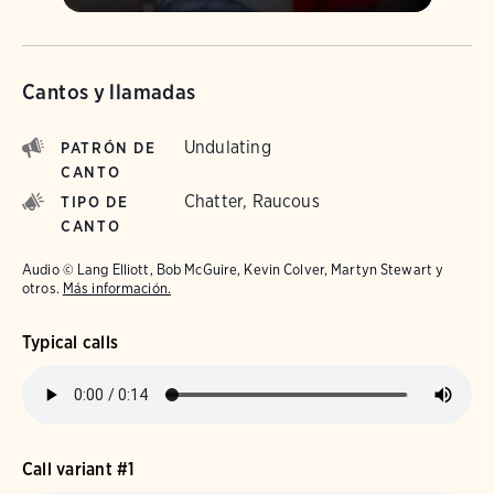
Cantos y llamadas
Undulating
PATRÓN DE
CANTO
Chatter, Raucous
TIPO DE
CANTO
Audio © Lang Elliott, Bob McGuire, Kevin Colver, Martyn Stewart y
otros.
Más información.
Typical calls
Call variant #1