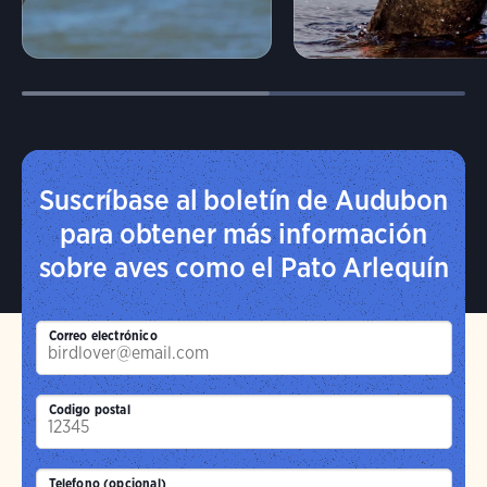
Suscríbase al boletín de Audubon
para obtener más información
sobre aves como el Pato Arlequín
Correo electrónico
Codigo postal
Telefono (opcional)