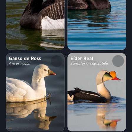
Ganso de Ross
Eíder Real
Anser rossii
Somateria spectabilis