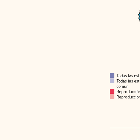
Todas las es
Todas las es
común
Reproducció
Reproducció