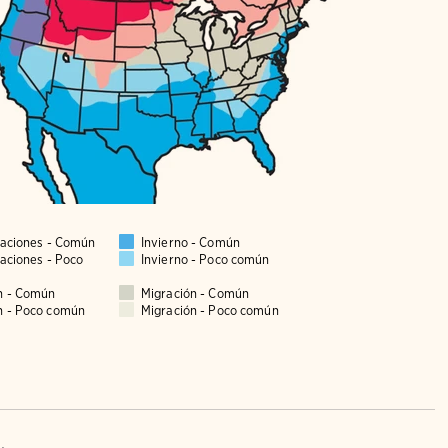
taciones - Común
Invierno - Común
taciones - Poco
Invierno - Poco común
n - Común
Migración - Común
n - Poco común
Migración - Poco común