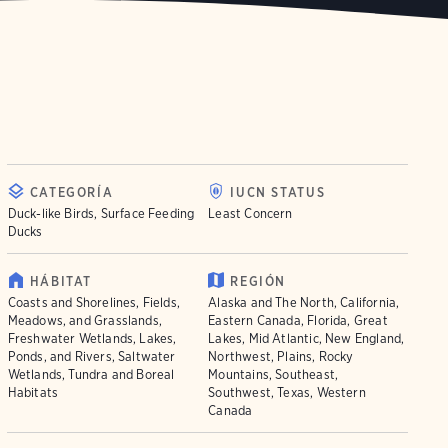
CATEGORÍA
IUCN STATUS
Duck-like Birds, Surface Feeding
Least Concern
Ducks
HÁBITAT
REGIÓN
Coasts and Shorelines, Fields,
Alaska and The North, California,
Meadows, and Grasslands,
Eastern Canada, Florida, Great
Freshwater Wetlands, Lakes,
Lakes, Mid Atlantic, New England,
Ponds, and Rivers, Saltwater
Northwest, Plains, Rocky
Wetlands, Tundra and Boreal
Mountains, Southeast,
Habitats
Southwest, Texas, Western
Canada