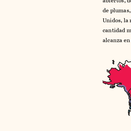
abiertos, 
de plumas, 
Unidos, la 
cantidad m
alcanza en