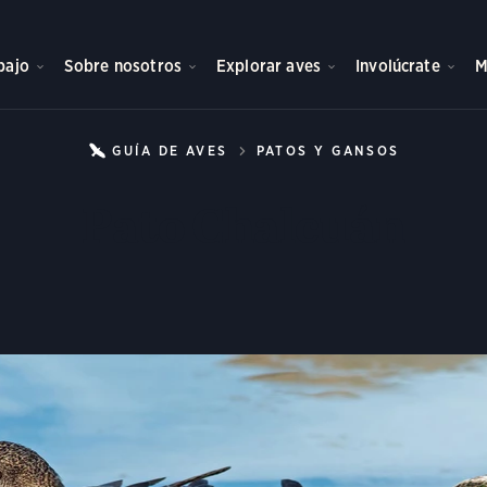
bajo
Sobre nosotros
Explorar aves
Involúcrate
M
GUÍA DE AVES
PATOS Y GANSOS
PATO CH
Pato Chalcuán