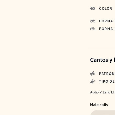
COLOR
FORMA 
FORMA 
Cantos y 
PATRÓN
TIPO D
Audio © Lang Ell
Male calls