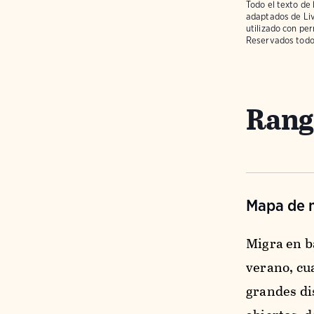
Todo el texto de 
adaptados de
Li
utilizado con pe
Reservados todo
Rango
Mapa de m
Migra en b
verano, cu
grandes di