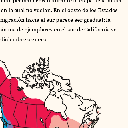
donde permanecerán durante la etapa de la muda
en la cual no vuelan. En el oeste de los Estados
migración hacia el sur parece ser gradual; la
áxima de ejemplares en el sur de California se
 diciembre o enero.