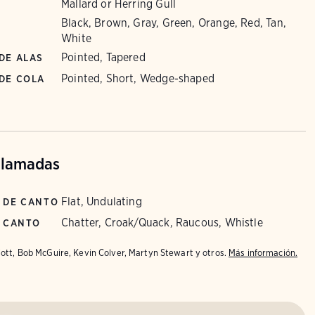
Mallard or Herring Gull
Black, Brown, Gray, Green, Orange, Red, Tan,
White
Pointed, Tapered
DE ALAS
Pointed, Short, Wedge-shaped
DE COLA
llamadas
Flat, Undulating
 DE CANTO
Chatter, Croak/Quack, Raucous, Whistle
E CANTO
iott, Bob McGuire, Kevin Colver, Martyn Stewart y otros.
Más información.