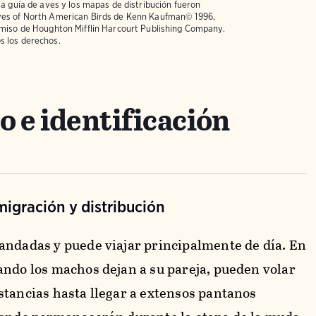
la guía de aves y los mapas de distribución fueron
ves of North American Birds
de Kenn Kaufman© 1996,
rmiso de Houghton Mifflin Harcourt Publishing Company.
s los derechos.
 e identificación
igración y distribución
andadas y puede viajar principalmente de día. En
ando los machos dejan a su pareja, pueden volar
stancias hasta llegar a extensos pantanos