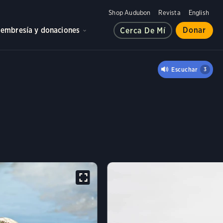
Shop Audubon
Revista
English
embresía y donaciones
Donar
Cerca De Mí
ALCUÁN
Escuchar
3