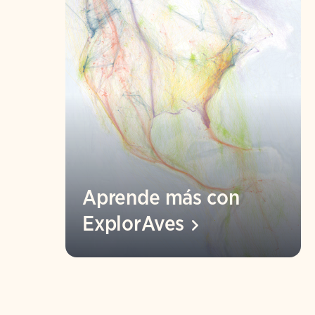
Aprende más con
ExplorAves