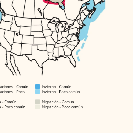
taciones - Común
Invierno - Común
taciones - Poco
Invierno - Poco común
n - Común
Migración - Común
n - Poco común
Migración - Poco común