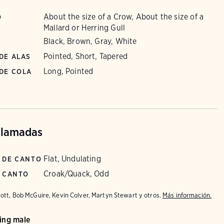
About the size of a Crow, About the size of a
O
Mallard or Herring Gull
Black, Brown, Gray, White
Pointed, Short, Tapered
DE ALAS
Long, Pointed
DE COLA
llamadas
Flat, Undulating
 DE CANTO
Croak/Quack, Odd
E CANTO
iott, Bob McGuire, Kevin Colver, Martyn Stewart y otros.
Más información.
ting male