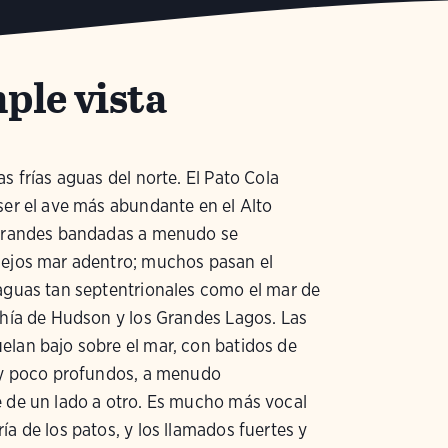
ple vista
as frías aguas del norte. El Pato Cola
ser el ave más abundante en el Alto
 grandes bandadas a menudo se
lejos mar adentro; muchos pasan el
aguas tan septentrionales como el mar de
ahía de Hudson y los Grandes Lagos. Las
lan bajo sobre el mar, con batidos de
s y poco profundos, a menudo
 de un lado a otro. Es mucho más vocal
ía de los patos, y los llamados fuertes y