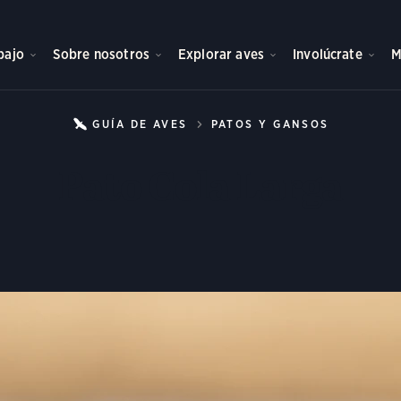
bajo
Sobre nosotros
Explorar aves
Involúcrate
M
GUÍA DE AVES
PATOS Y GANSOS
PATO CO
Pato Cola Larga