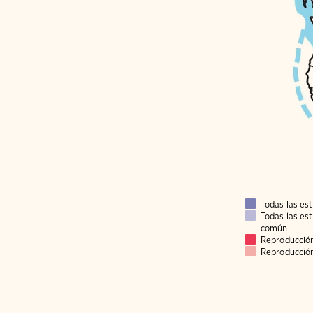
Todas las es
Todas las es
común
Reproducció
Reproducció