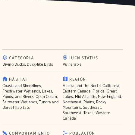
CATEGORÍA
IUCN STATUS
Diving Ducks, Duck-like Birds
Vulnerable
HÁBITAT
REGIÓN
Coasts and Shorelines,
Alaska and The North, California,
Freshwater Wetlands, Lakes,
Eastern Canada, Florida, Great
Ponds, and Rivers, Open Ocean,
Lakes, Mid Atlantic, New England,
Saltwater Wetlands, Tundra and
Northwest, Plains, Rocky
Boreal Habitats
Mountains, Southeast,
Southwest, Texas, Western
Canada
COMPORTAMIENTO
POBLACIÓN