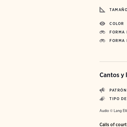
TAMAÑ
COLOR
FORMA 
FORMA 
Cantos y 
PATRÓN
TIPO D
Audio © Lang Ell
Calls of cour