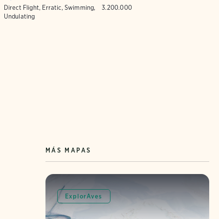
Direct Flight, Erratic, Swimming,
3.200.000
Undulating
MÁS MAPAS
ExplorAves