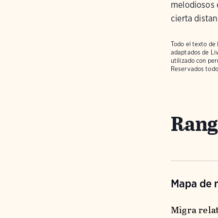
melodiosos 
cierta distan
Todo el texto de 
adaptados de
Li
utilizado con pe
Reservados todo
Rango
Mapa de m
Migra relat