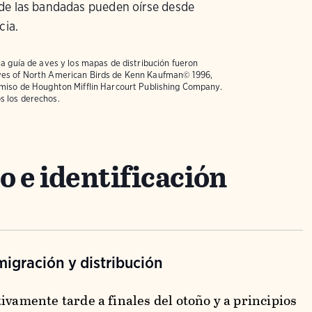
de las bandadas pueden oírse desde
cia.
la guía de aves y los mapas de distribución fueron
ves of North American Birds
de Kenn Kaufman© 1996,
rmiso de Houghton Mifflin Harcourt Publishing Company.
s los derechos.
 e identificación
igración y distribución
ivamente tarde a finales del otoño y a principios