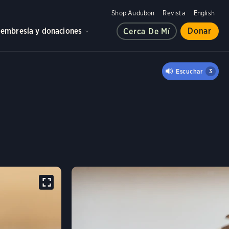
Shop Audubon
Revista
English
embresía y donaciones
Donar
Cerca De Mí
LA LARGA
Escuchar
3