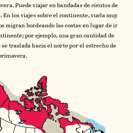
avera. Puede viajar en bandadas de cientos de
 En los viajes sobre el continente, vuela muy
os migran bordeando las costas en lugar de ir
ontinente; por ejemplo, una gran cantidad de
se traslada hacia el norte por el estrecho de
primavera.