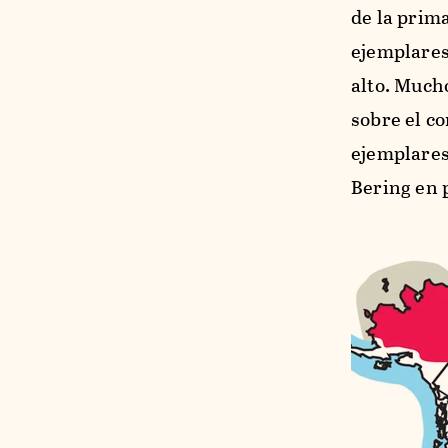
de la prim
ejemplares.
alto. Much
sobre el c
ejemplares 
Bering en 