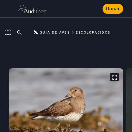
Donar
GUÍA DE AVES
ESCOLOPÁCIDOS
Playero Brincaolas