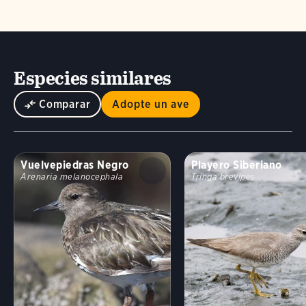
Especies similares
Comparar
Adopte un ave
Vuelvepiedras Negro
Playero Siberiano
Arenaria melanocephala
Tringa brevipes