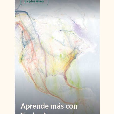
ExplorAves
Aprende más con