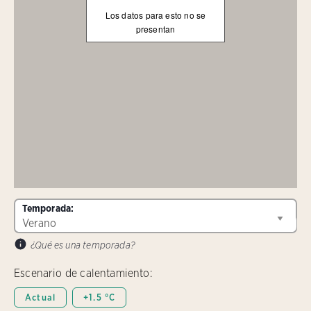
Los datos para esto no se
presentan
Temporada:
¿Qué es una temporada?
Escenario de calentamiento:
Actual
+1.5 °C