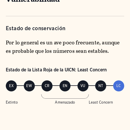
Estado de conservación
Por lo general es un ave poco frecuente, aunque
es probable que los números sean estables.
Estado de la Lista Roja de la UICN: Least Concern
EX
EW
CR
EN
VU
NT
LC
Extinto
Amenazado
Least Concern