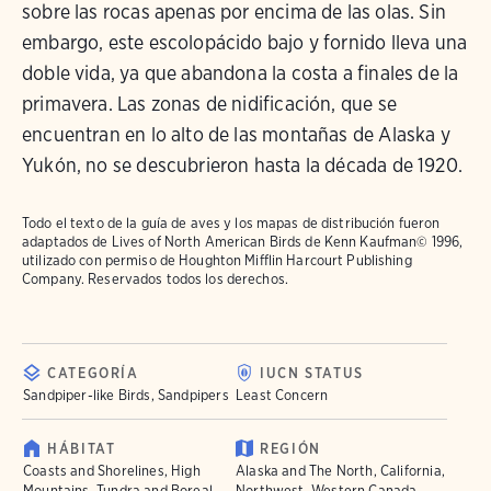
sobre las rocas apenas por encima de las olas. Sin
embargo, este escolopácido bajo y fornido lleva una
doble vida, ya que abandona la costa a finales de la
primavera. Las zonas de nidificación, que se
encuentran en lo alto de las montañas de Alaska y
Yukón, no se descubrieron hasta la década de 1920.
Todo el texto de la guía de aves y los mapas de distribución fueron
adaptados de
Lives of North American Birds
de Kenn Kaufman© 1996,
utilizado con permiso de Houghton Mifflin Harcourt Publishing
Company. Reservados todos los derechos.
CATEGORÍA
IUCN STATUS
Sandpiper-like Birds, Sandpipers
Least Concern
HÁBITAT
REGIÓN
Coasts and Shorelines, High
Alaska and The North, California,
Mountains, Tundra and Boreal
Northwest, Western Canada