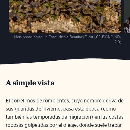
Non-breeding adult.
Foto:
Nicole Beaulac/Flickr (CC-BY-NC-ND-
2.0)
A simple vista
El correlimos de rompientes, cuyo nombre deriva de
sus guaridas de invierno, pasa esta época (como
también las temporadas de migración) en las costas
rocosas golpeadas por el oleaje, donde suele trepar