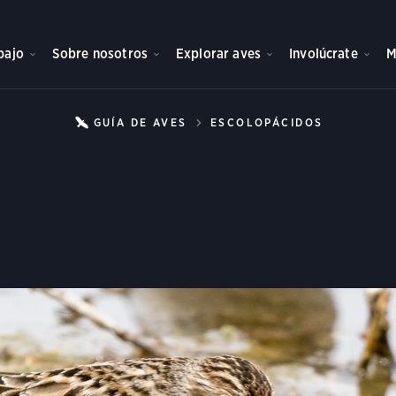
bajo
Sobre nosotros
Explorar aves
Involúcrate
M
GUÍA DE AVES
ESCOLOPÁCIDOS
PLAYERO
Playero Diminuto