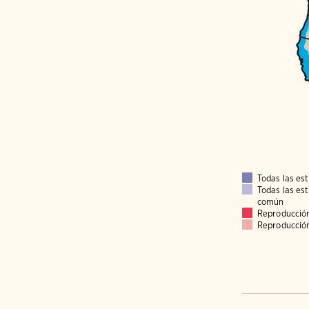
Todas las es
Todas las es
común
Reproducció
Reproducció