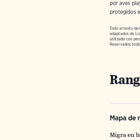
por aves pl
protegidos e
Todo el texto de 
adaptados de
Li
utilizado con pe
Reservados todo
Rango
Mapa de m
Migra en b