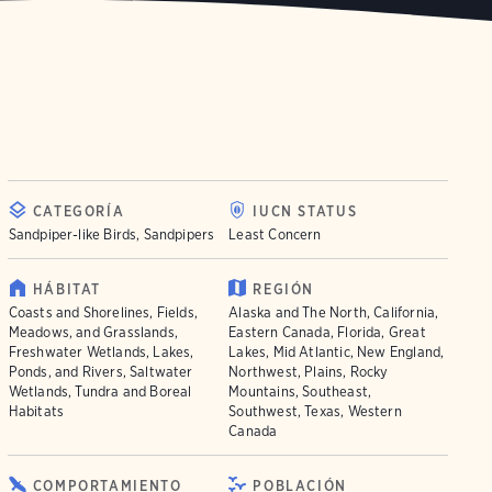
CATEGORÍA
IUCN STATUS
Sandpiper-like Birds, Sandpipers
Least Concern
HÁBITAT
REGIÓN
Coasts and Shorelines, Fields,
Alaska and The North, California,
Meadows, and Grasslands,
Eastern Canada, Florida, Great
Freshwater Wetlands, Lakes,
Lakes, Mid Atlantic, New England,
Ponds, and Rivers, Saltwater
Northwest, Plains, Rocky
Wetlands, Tundra and Boreal
Mountains, Southeast,
Habitats
Southwest, Texas, Western
Canada
COMPORTAMIENTO
POBLACIÓN