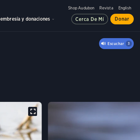
Shop Audubon
Revista
English
embresía y donaciones
Donar
Cerca De Mí
 DIMINUTO
Escuchar
3