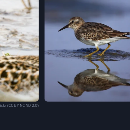
ickr (CC BY NC ND 2.0)