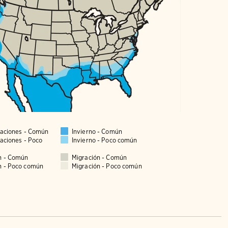
taciones - Común
Invierno - Común
taciones - Poco
Invierno - Poco común
n - Común
Migración - Común
n - Poco común
Migración - Poco común