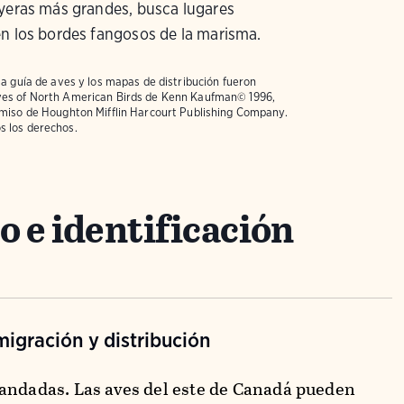
ayeras más grandes, busca lugares
n los bordes fangosos de la marisma.
la guía de aves y los mapas de distribución fueron
ves of North American Birds
de Kenn Kaufman© 1996,
rmiso de Houghton Mifflin Harcourt Publishing Company.
s los derechos.
 e identificación
igración y distribución
andadas. Las aves del este de Canadá pueden