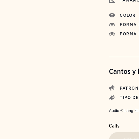
TAMAÑ
COLOR
FORMA 
FORMA 
Cantos y 
PATRÓN
TIPO D
Audio © Lang Ell
Calls