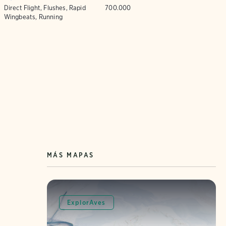
Direct Flight, Flushes, Rapid
700.000
Wingbeats, Running
MÁS MAPAS
ExplorAves