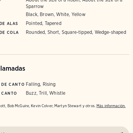
O
Sparrow
Black, Brown, White, Yellow
Pointed, Tapered
DE ALAS
Rounded, Short, Square-tipped, Wedge-shaped
DE COLA
llamadas
Falling, Rising
 DE CANTO
Buzz, Trill, Whistle
E CANTO
iott, Bob McGuire, Kevin Colver, Martyn Stewart y otros.
Más información.