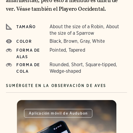
amarillentas), pero esto a menudo es difícil de
ver. Véase también el Playero Occidental.
About the size of a Robin, About
TAMAÑO
the size of a Sparrow
Black, Brown, Gray, White
COLOR
Pointed, Tapered
FORMA DE
ALAS
Rounded, Short, Square-tipped,
FORMA DE
Wedge-shaped
COLA
SUMÉRGETE EN LA OBSERVACIÓN DE AVES
Aplicación móvil de Audubon