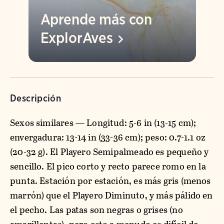
Aprende más con
ExplorAves
Descripción
Sexos similares — Longitud: 5-6 in (13-15 cm);
envergadura: 13-14 in (33-36 cm); peso: 0.7-1.1 oz
(20-32 g). El Playero Semipalmeado es pequeño y
sencillo. El pico corto y recto parece romo en la
punta. Estación por estación, es más gris (menos
marrón) que el Playero Diminuto, y más pálido en
el pecho. Las patas son negras o grises (no