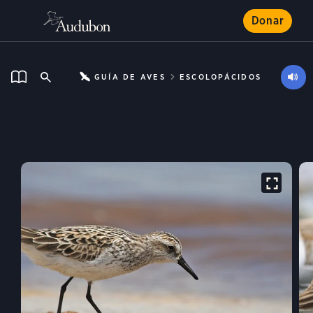
Donar
GUÍA DE AVES
ESCOLOPÁCIDOS
Playero Semipalmeado