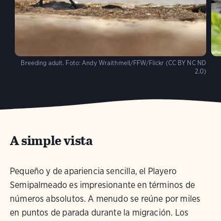
Breeding adult.
Foto:
Andy Wraithmell/FFW/Flickr (CC BY NC ND
2.0)
A simple vista
Pequeño y de apariencia sencilla, el Playero
Semipalmeado es impresionante en términos de
números absolutos. A menudo se reúne por miles
en puntos de parada durante la migración. Los