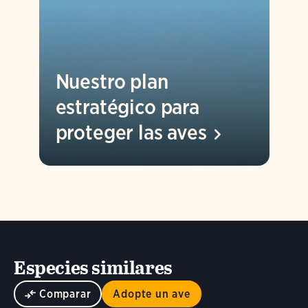
Nuestro plan
estratégico para
proteger las
aves
Especies similares
Comparar
Adopte un ave