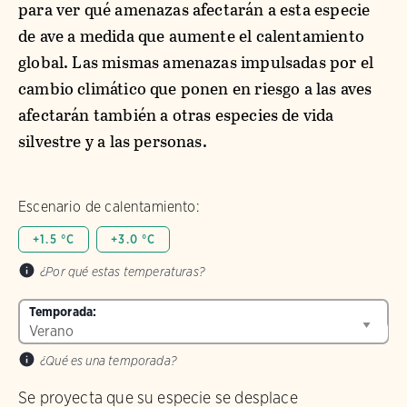
para ver qué amenazas afectarán a esta especie
de ave a medida que aumente el calentamiento
global. Las mismas amenazas impulsadas por el
cambio climático que ponen en riesgo a las aves
afectarán también a otras especies de vida
silvestre y a las personas.
Escenario de calentamiento:
+1.5 °C
+3.0 °C
¿Por qué estas temperaturas?
Temporada:
¿Qué es una temporada?
Se proyecta que su especie se desplace