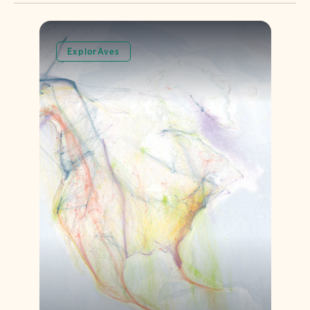
ExplorAves