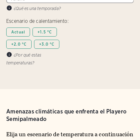
¿Qué es una temporada?
Escenario de calentamiento:
Actual
+1.5 °C
+2.0 °C
+3.0 °C
¿Por qué estas
temperaturas?
Amenazas climáticas que enfrenta el Playero
Semipalmeado
Elija un escenario de temperatura a continuación