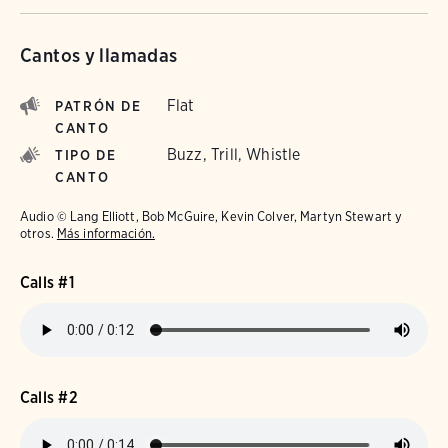
Cantos y llamadas
Flat
PATRÓN DE
CANTO
Buzz, Trill, Whistle
TIPO DE
CANTO
Audio © Lang Elliott, Bob McGuire, Kevin Colver, Martyn Stewart y
otros.
Más información.
Calls #1
Calls #2