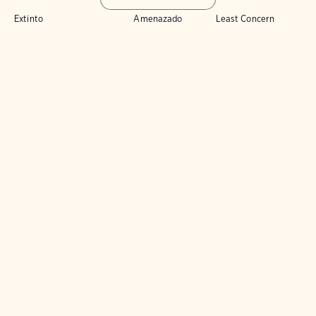
Extinto
Amenazado
Least Concern