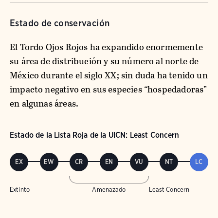
Estado de conservación
El Tordo Ojos Rojos ha expandido enormemente
su área de distribución y su número al norte de
México durante el siglo XX; sin duda ha tenido un
impacto negativo en sus especies “hospedadoras”
en algunas áreas.
Estado de la Lista Roja de la UICN: Least Concern
EX
EW
CR
EN
VU
NT
LC
Extinto
Amenazado
Least Concern