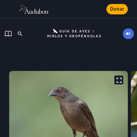
Donar
GUÍA DE AVES
MIRLOS Y OROPÉNDOLAS
Tordo Ojos Rojos