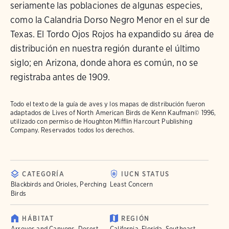
seriamente las poblaciones de algunas especies,
como la Calandria Dorso Negro Menor en el sur de
Texas. El Tordo Ojos Rojos ha expandido su área de
distribución en nuestra región durante el último
siglo; en Arizona, donde ahora es común, no se
registraba antes de 1909.
Todo el texto de la guía de aves y los mapas de distribución fueron
adaptados de
Lives of North American Birds
de Kenn Kaufman© 1996,
utilizado con permiso de Houghton Mifflin Harcourt Publishing
Company. Reservados todos los derechos.
CATEGORÍA
IUCN STATUS
Blackbirds and Orioles, Perching
Least Concern
Birds
HÁBITAT
REGIÓN
Arroyos and Canyons, Desert
California, Florida, Southeast,