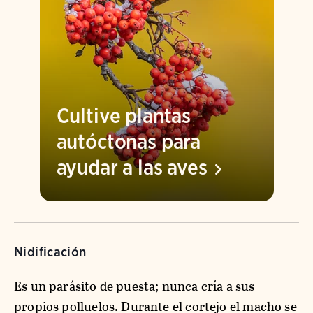
Cultive plantas
autóctonas para
ayudar a las
aves
Nidificación
Es un parásito de puesta; nunca cría a sus
propios polluelos. Durante el cortejo el macho se