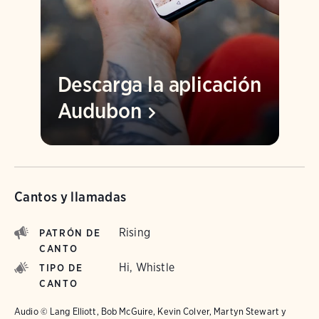
Descarga la aplicación
Audubon
Cantos y llamadas
Rising
PATRÓN DE
CANTO
Hi, Whistle
TIPO DE
CANTO
Audio © Lang Elliott, Bob McGuire, Kevin Colver, Martyn Stewart y