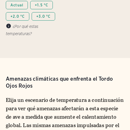
Actual
+1.5 °C
+2.0 °C
+3.0 °C
¿Por qué estas
temperaturas?
Amenazas climáticas que enfrenta el Tordo
Ojos Rojos
Elija un escenario de temperatura a continuación
para ver qué amenazas afectarán a esta especie
de ave a medida que aumente el calentamiento
global. Las mismas amenazas impulsadas por el