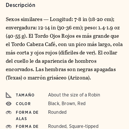
Descripción
Sexos similares — Longitud: 7-8 in (18-20 cm);
envergadura: 12-14 in (30-36 cm); peso: 1.4-1.9 oz
(40-55 g). El Tordo Ojos Rojos es más grande que
el Tordo Cabeza Café, con un pico más largo, cola
más corta y ojos rojos (difíciles de ver). El collar
del cuello le da apariencia de hombros
encorvados. Las hembras son negras apagadas
(Texas) o marrón grisáceo (Arizona).
About the size of a Robin
TAMAÑO
Black, Brown, Red
COLOR
Rounded
FORMA DE
ALAS
Rounded, Square-tipped
FORMA DE