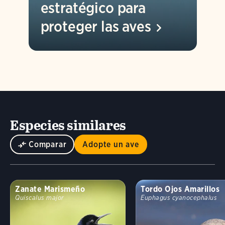
estratégico para
proteger las
aves
Especies similares
Comparar
Adopte un ave
Zanate Marismeño
Tordo Ojos Amarillos
Quiscalus major
Euphagus cyanocephalus