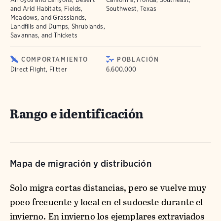
and Arid Habitats, Fields,
Southwest, Texas
Meadows, and Grasslands,
Landfills and Dumps, Shrublands,
Savannas, and Thickets
COMPORTAMIENTO
POBLACIÓN
Direct Flight, Flitter
6.600.000
Rango e identificación
Mapa de migración y distribución
Solo migra cortas distancias, pero se vuelve muy
poco frecuente y local en el sudoeste durante el
invierno. En invierno los ejemplares extraviados