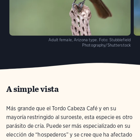
Adult female, Arizona type.
Foto:
Stubblefield
Photography/Shutterstock
A simple vista
Más grande que el Tordo Cabeza Café y en su
mayoría restringido al suroeste, esta especie es otro
parásito de cría. Puede ser más especializado en su
elección de “hospederos” y se cree que ha afectado