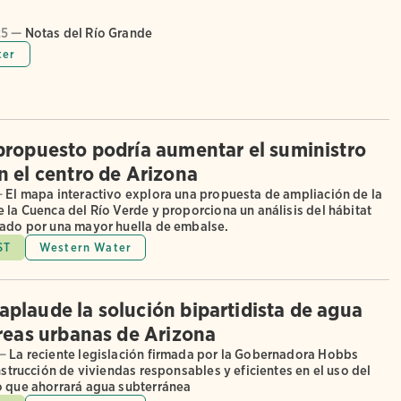
25 —
Notas del Río Grande
ter
propuesto podría aumentar el suministro
n el centro de Arizona
—
El mapa interactivo explora una propuesta de ampliación de la
 la Cuenca del Río Verde y proporciona un análisis del hábitat
tado por una mayor huella de embalse.
ST
Western Water
plaude la solución bipartidista de agua
áreas urbanas de Arizona
—
La reciente legislación firmada por la Gobernadora Hobbs
onstrucción de viviendas responsables y eficientes en el uso del
o que ahorrará agua subterránea