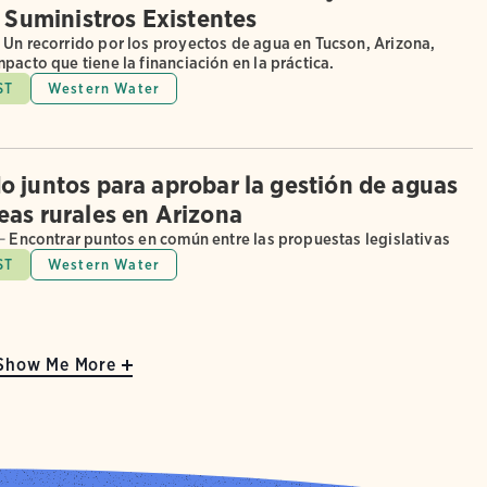
s Suministros Existentes
Un recorrido por los proyectos de agua en Tucson, Arizona,
pacto que tiene la financiación en la práctica.
ST
Western Water
o juntos para aprobar la gestión de aguas
eas rurales en Arizona
—
Encontrar puntos en común entre las propuestas legislativas
ST
Western Water
Show Me More