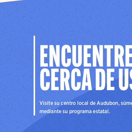
ENCUENTRE
CERCA DE 
Visite su centro local de Audubon, súmes
mediante su programa estatal.