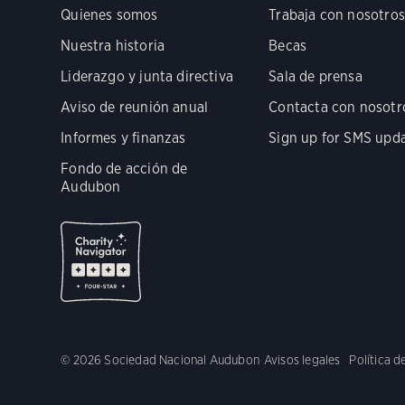
Quienes somos
Trabaja con nosotros
Nuestra historia
Becas
Liderazgo y junta directiva
Sala de prensa
Aviso de reunión anual
Contacta con nosotr
Informes y finanzas
Sign up for SMS upd
Fondo de acción de
Audubon
© 2026 Sociedad Nacional Audubon
Avisos legales
Política d