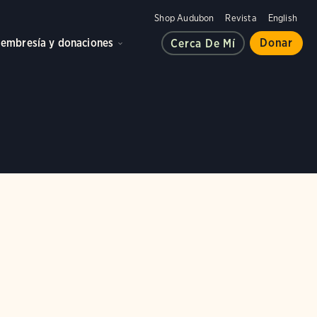
Shop Audubon
Revista
English
embresía y donaciones
Donar
Cerca De Mí