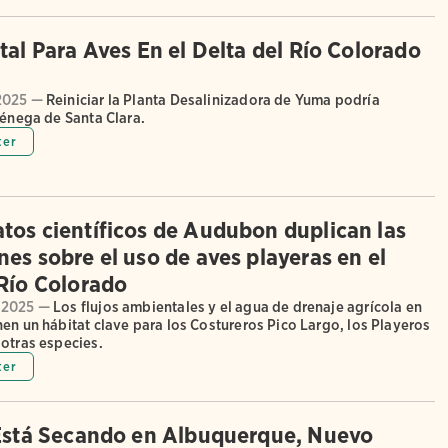
tal Para Aves En el Delta del Río Colorado
2025 —
Reiniciar la Planta Desalinizadora de Yuma podría
iénega de Santa Clara.
ter
tos científicos de Audubon duplican las
es sobre el uso de aves playeras en el
 Río Colorado
 2025 —
Los flujos ambientales y el agua de drenaje agrícola en
en un hábitat clave para los Costureros Pico Largo, los Playeros
 otras especies.
ter
 Está Secando en Albuquerque, Nuevo