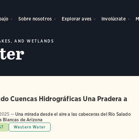
bajo
Sobre nosotros
Explorar aves
Involúcrate
M
LAKES, AND WETLANDS
ter
do Cuencas Hidrográficas Una Pradera a
2025 —
Una mirada desde el aire a las cabeceras del Río Salado
s Blancas de Arizona
ST
Western Water