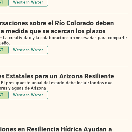
ST
Western Water
rsaciones sobre el Río Colorado deben
 a medida que se acercan los plazos
—
La creatividad y la colaboración son necesarias para compartir
ueño.
ST
Western Water
es Estatales para un Arizona Resiliente
El presupuesto anual del estado debe incluir fondos que
erras y aguas de Arizona
ST
Western Water
siones en Resiliencia Hídrica Ayudan a