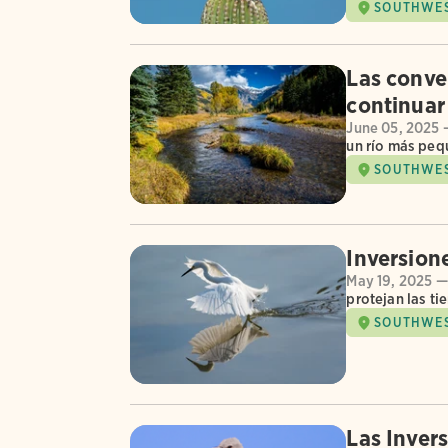
SOUTHWE
Las conve
continuar
June 05, 2025 
un río más peq
SOUTHWE
Inversion
May 19, 2025 —
protejan las ti
SOUTHWE
Las Inver