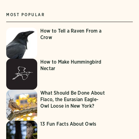
MOST POPULAR
How to Tell a Raven From a
Crow
How to Make Hummingbird
Nectar
What Should Be Done About
Flaco, the Eurasian Eagle-
Owl Loose in New York?
13 Fun Facts About Owls