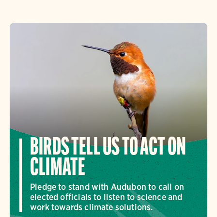
BIRDS TELL US TO ACT ON
CLIMATE
Pledge to stand with Audubon to call on
elected officials to listen to science and
work towards climate solutions.