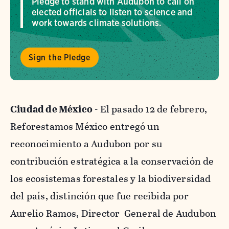
Pledge to stand with Audubon to call on
elected officials to listen to science and
work towards climate solutions.
Sign the Pledge
Ciudad de México
- El pasado 12 de febrero,
Reforestamos México entregó un
reconocimiento a Audubon por su
contribución estratégica a la conservación de
los ecosistemas forestales y la biodiversidad
del país, distinción que fue recibida por
Aurelio Ramos, Director General de Audubon