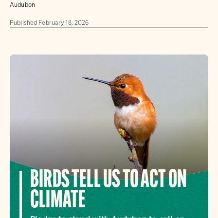
Audubon
Published
February 18, 2026
BIRDS TELL US TO ACT ON
CLIMATE