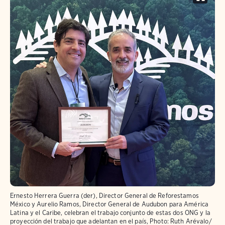
Ernesto Herrera Guerra (der), Director General de Reforestamos
México y Aurelio Ramos, Director General de Audubon para América
Latina y el Caribe, celebran el trabajo conjunto de estas dos ONG y la
proyección del trabajo que adelantan en el país,
Photo:
Ruth Arévalo/