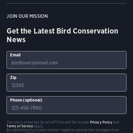
JOIN OUR MISSION
Get the Latest Bird Conservation
News
Email
Zip
Phone (optional)
This site is protected by reCAPTCHA and the Google
Privacy Policy
and
Terms of Service
apply.
By submitting my mobile number I agree to receive text messages from