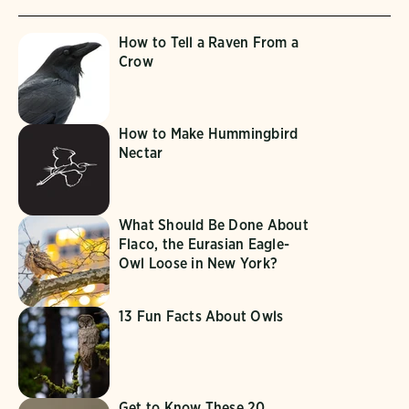
How to Tell a Raven From a
Crow
How to Make Hummingbird
Nectar
What Should Be Done About
Flaco, the Eurasian Eagle-
Owl Loose in New York?
13 Fun Facts About Owls
Get to Know These 20